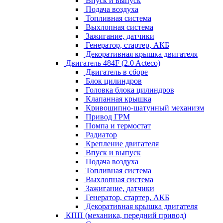
Впуск и выпуск
Подача воздуха
Топливная система
Выхлопная система
Зажигание, датчики
Генератор, стартер, АКБ
Декоративная крышка двигателя
Двигатель 484F (2.0 Acteco)
Двигатель в сборе
Блок цилиндров
Головка блока цилиндров
Клапанная крышка
Кривошипно-шатунный механизм
Привод ГРМ
Помпа и термостат
Радиатор
Крепление двигателя
Впуск и выпуск
Подача воздуха
Топливная система
Выхлопная система
Зажигание, датчики
Генератор, стартер, АКБ
Декоративная крышка двигателя
КПП (механика, передний привод)