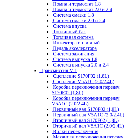
Помпа и термостат 1.8
Помпа и термостат 2.0 и 2.4
Система смазки 1.8
Система смазки 2.0 и 2.4
Система впуска
Топливный бак
Топливная система
Инжектор топливный
Педаль акселератора
Система зажигания
Система выпуска 1.8
Система выпуска 2.0 и 2.4
Трансмиссия МТ
Сцепление S170F02 (1,8L)
Сцепление V5A1C (2.0/2.4L)
Коробка переключения передач
S170F02 (1,8L)
Коробка переключения передач
V5A1C (2.0/2.4L)
Первичный вал S170F02 (1,8L)
Первичный вал V5A1C (2.0/2.4L)
Вторичный вал S170F02 (1,8L)
Вторичный вал V5A1C (2.0/2.4L)
Вилки переключения
Механизм переключения передач