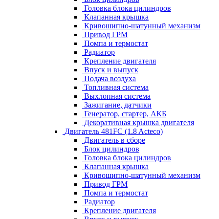
Головка блока цилиндров
Клапанная крышка
Кривошипно-шатунный механизм
Привод ГРМ
Помпа и термостат
Радиатор
Крепление двигателя
Впуск и выпуск
Подача воздуха
Топливная система
Выхлопная система
Зажигание, датчики
Генератор, стартер, АКБ
Декоративная крышка двигателя
Двигатель 481FC (1.8 Acteco)
Двигатель в сборе
Блок цилиндров
Головка блока цилиндров
Клапанная крышка
Кривошипно-шатунный механизм
Привод ГРМ
Помпа и термостат
Радиатор
Крепление двигателя