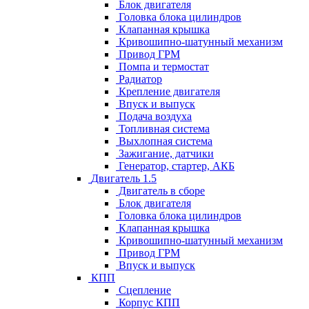
Блок двигателя
Головка блока цилиндров
Клапанная крышка
Кривошипно-шатунный механизм
Привод ГРМ
Помпа и термостат
Радиатор
Крепление двигателя
Впуск и выпуск
Подача воздуха
Топливная система
Выхлопная система
Зажигание, датчики
Генератор, стартер, АКБ
Двигатель 1.5
Двигатель в сборе
Блок двигателя
Головка блока цилиндров
Клапанная крышка
Кривошипно-шатунный механизм
Привод ГРМ
Впуск и выпуск
КПП
Сцепление
Корпус КПП