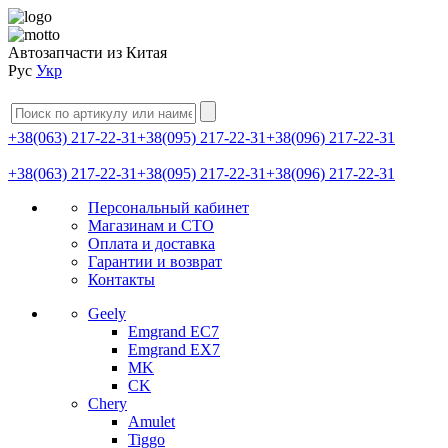
Автозапчасти из Китая
Рус
Укр
+38(063) 217-22-31
+38(095) 217-22-31
+38(096) 217-22-31
+38(063) 217-22-31
+38(095) 217-22-31
+38(096) 217-22-31
Персональный кабинет
Магазинам и СТО
Оплата и доставка
Гарантии и возврат
Контакты
Geely
Emgrand EC7
Emgrand EX7
MK
CK
Chery
Amulet
Tiggo