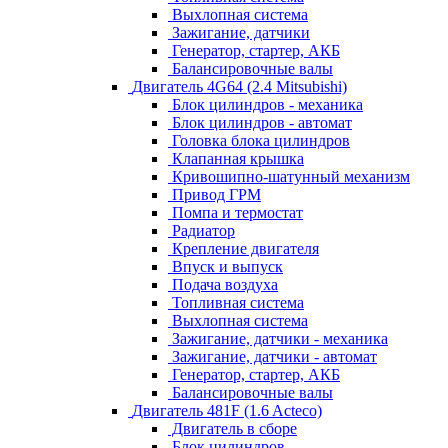
Выхлопная система
Зажигание, датчики
Генератор, стартер, АКБ
Балансировочные валы
Двигатель 4G64 (2.4 Mitsubishi)
Блок цилиндров - механика
Блок цилиндров - автомат
Головка блока цилиндров
Клапанная крышка
Кривошипно-шатунный механизм
Привод ГРМ
Помпа и термостат
Радиатор
Крепление двигателя
Впуск и выпуск
Подача воздуха
Топливная система
Выхлопная система
Зажигание, датчики - механика
Зажигание, датчики - автомат
Генератор, стартер, АКБ
Балансировочные валы
Двигатель 481F (1.6 Acteco)
Двигатель в сборе
Блок цилиндров