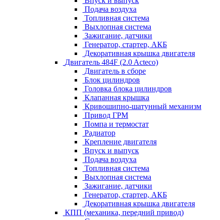
Впуск и выпуск
Подача воздуха
Топливная система
Выхлопная система
Зажигание, датчики
Генератор, стартер, АКБ
Декоративная крышка двигателя
Двигатель 484F (2.0 Acteco)
Двигатель в сборе
Блок цилиндров
Головка блока цилиндров
Клапанная крышка
Кривошипно-шатунный механизм
Привод ГРМ
Помпа и термостат
Радиатор
Крепление двигателя
Впуск и выпуск
Подача воздуха
Топливная система
Выхлопная система
Зажигание, датчики
Генератор, стартер, АКБ
Декоративная крышка двигателя
КПП (механика, передний привод)