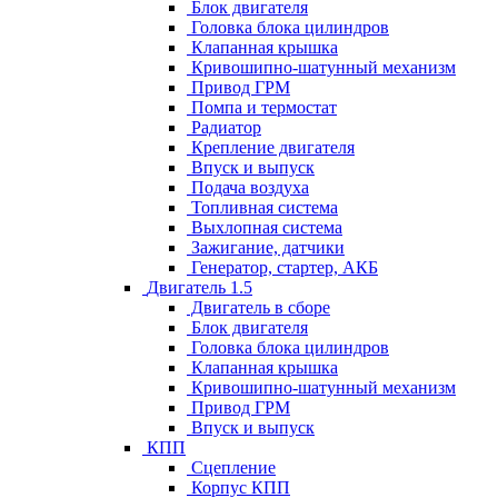
Блок двигателя
Головка блока цилиндров
Клапанная крышка
Кривошипно-шатунный механизм
Привод ГРМ
Помпа и термостат
Радиатор
Крепление двигателя
Впуск и выпуск
Подача воздуха
Топливная система
Выхлопная система
Зажигание, датчики
Генератор, стартер, АКБ
Двигатель 1.5
Двигатель в сборе
Блок двигателя
Головка блока цилиндров
Клапанная крышка
Кривошипно-шатунный механизм
Привод ГРМ
Впуск и выпуск
КПП
Сцепление
Корпус КПП