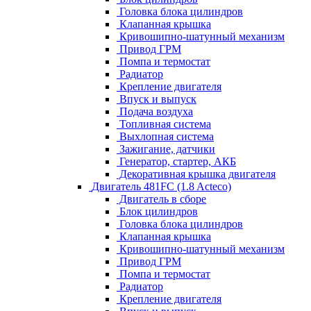
Головка блока цилиндров
Клапанная крышка
Кривошипно-шатунный механизм
Привод ГРМ
Помпа и термостат
Радиатор
Крепление двигателя
Впуск и выпуск
Подача воздуха
Топливная система
Выхлопная система
Зажигание, датчики
Генератор, стартер, АКБ
Декоративная крышка двигателя
Двигатель 481FC (1.8 Acteco)
Двигатель в сборе
Блок цилиндров
Головка блока цилиндров
Клапанная крышка
Кривошипно-шатунный механизм
Привод ГРМ
Помпа и термостат
Радиатор
Крепление двигателя