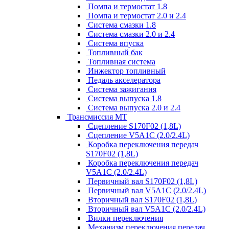
Помпа и термостат 1.8
Помпа и термостат 2.0 и 2.4
Система смазки 1.8
Система смазки 2.0 и 2.4
Система впуска
Топливный бак
Топливная система
Инжектор топливный
Педаль акселератора
Система зажигания
Система выпуска 1.8
Система выпуска 2.0 и 2.4
Трансмиссия МТ
Сцепление S170F02 (1,8L)
Сцепление V5A1C (2.0/2.4L)
Коробка переключения передач
S170F02 (1,8L)
Коробка переключения передач
V5A1C (2.0/2.4L)
Первичный вал S170F02 (1,8L)
Первичный вал V5A1C (2.0/2.4L)
Вторичный вал S170F02 (1,8L)
Вторичный вал V5A1C (2.0/2.4L)
Вилки переключения
Механизм переключения передач