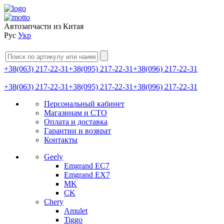
Автозапчасти из Китая
Рус
Укр
+38(063) 217-22-31
+38(095) 217-22-31
+38(096) 217-22-31
+38(063) 217-22-31
+38(095) 217-22-31
+38(096) 217-22-31
Персональный кабинет
Магазинам и СТО
Оплата и доставка
Гарантии и возврат
Контакты
Geely
Emgrand EC7
Emgrand EX7
MK
CK
Chery
Amulet
Tiggo