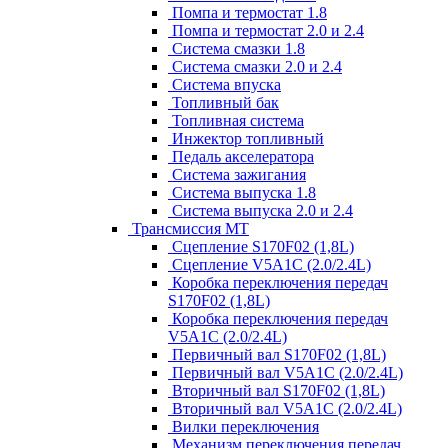
Помпа и термостат 1.8
Помпа и термостат 2.0 и 2.4
Система смазки 1.8
Система смазки 2.0 и 2.4
Система впуска
Топливный бак
Топливная система
Инжектор топливный
Педаль акселератора
Система зажигания
Система выпуска 1.8
Система выпуска 2.0 и 2.4
Трансмиссия МТ
Сцепление S170F02 (1,8L)
Сцепление V5A1C (2.0/2.4L)
Коробка переключения передач
S170F02 (1,8L)
Коробка переключения передач
V5A1C (2.0/2.4L)
Первичный вал S170F02 (1,8L)
Первичный вал V5A1C (2.0/2.4L)
Вторичный вал S170F02 (1,8L)
Вторичный вал V5A1C (2.0/2.4L)
Вилки переключения
Механизм переключения передач