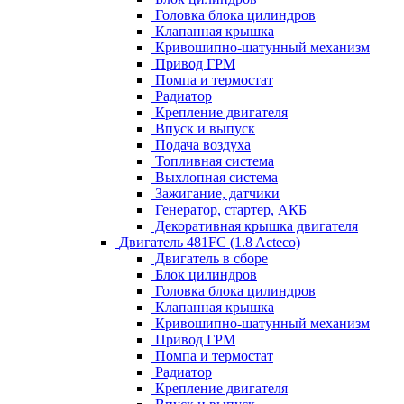
Головка блока цилиндров
Клапанная крышка
Кривошипно-шатунный механизм
Привод ГРМ
Помпа и термостат
Радиатор
Крепление двигателя
Впуск и выпуск
Подача воздуха
Топливная система
Выхлопная система
Зажигание, датчики
Генератор, стартер, АКБ
Декоративная крышка двигателя
Двигатель 481FC (1.8 Acteco)
Двигатель в сборе
Блок цилиндров
Головка блока цилиндров
Клапанная крышка
Кривошипно-шатунный механизм
Привод ГРМ
Помпа и термостат
Радиатор
Крепление двигателя