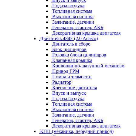
Впуск и выпуск
Подача воздуха
Топливная система
Выхлопная система
Зажигание, датчики
Генератор, стартер, АКБ
Декоративная крышка двигателя
Двигатель 484F (2.0 Acteco)
Двигатель в сборе
Блок цилиндров
Головка блока цилиндров
Клапанная крышка
Кривошипно-шатунный механизм
Привод ГРМ
Помпа и термостат
Радиатор
Крепление двигателя
Впуск и выпуск
Подача воздуха
Топливная система
Выхлопная система
Зажигание, датчики
Генератор, стартер, АКБ
Декоративная крышка двигателя
КПП (механика, передний привод)