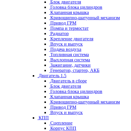
Блок двигателя
Головка блока цилиндров
Клапанная крышка
Кривошипно-шатунный механизм
Привод ГРМ
Помпа и термостат
Радиатор
Крепление двигателя
Впуск и выпуск
Подача воздуха
Топливная система
Выхлопная система
Зажигание, датчики
Генератор, стартер, АКБ
Двигатель 1.5
Двигатель в сборе
Блок двигателя
Головка блока цилиндров
Клапанная крышка
Кривошипно-шатунный механизм
Привод ГРМ
Впуск и выпуск
КПП
Сцепление
Корпус КПП