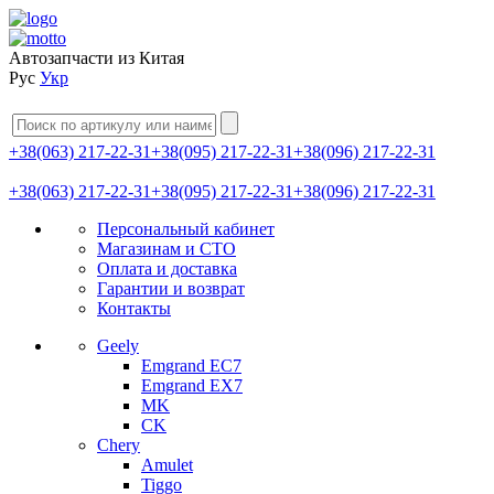
Автозапчасти из Китая
Рус
Укр
+38(063) 217-22-31
+38(095) 217-22-31
+38(096) 217-22-31
+38(063) 217-22-31
+38(095) 217-22-31
+38(096) 217-22-31
Персональный кабинет
Магазинам и СТО
Оплата и доставка
Гарантии и возврат
Контакты
Geely
Emgrand EC7
Emgrand EX7
MK
CK
Chery
Amulet
Tiggo