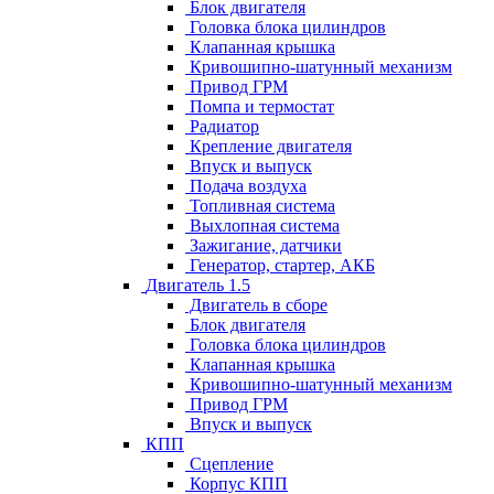
Блок двигателя
Головка блока цилиндров
Клапанная крышка
Кривошипно-шатунный механизм
Привод ГРМ
Помпа и термостат
Радиатор
Крепление двигателя
Впуск и выпуск
Подача воздуха
Топливная система
Выхлопная система
Зажигание, датчики
Генератор, стартер, АКБ
Двигатель 1.5
Двигатель в сборе
Блок двигателя
Головка блока цилиндров
Клапанная крышка
Кривошипно-шатунный механизм
Привод ГРМ
Впуск и выпуск
КПП
Сцепление
Корпус КПП