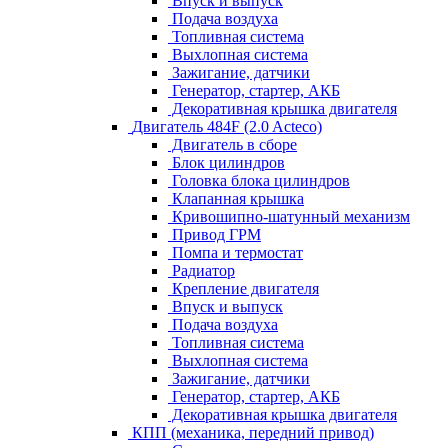
Впуск и выпуск
Подача воздуха
Топливная система
Выхлопная система
Зажигание, датчики
Генератор, стартер, АКБ
Декоративная крышка двигателя
Двигатель 484F (2.0 Acteco)
Двигатель в сборе
Блок цилиндров
Головка блока цилиндров
Клапанная крышка
Кривошипно-шатунный механизм
Привод ГРМ
Помпа и термостат
Радиатор
Крепление двигателя
Впуск и выпуск
Подача воздуха
Топливная система
Выхлопная система
Зажигание, датчики
Генератор, стартер, АКБ
Декоративная крышка двигателя
КПП (механика, передний привод)