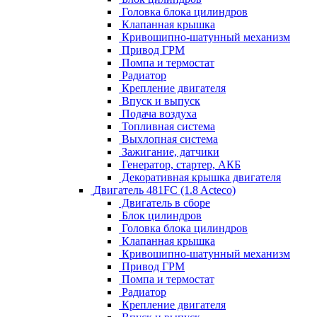
Головка блока цилиндров
Клапанная крышка
Кривошипно-шатунный механизм
Привод ГРМ
Помпа и термостат
Радиатор
Крепление двигателя
Впуск и выпуск
Подача воздуха
Топливная система
Выхлопная система
Зажигание, датчики
Генератор, стартер, АКБ
Декоративная крышка двигателя
Двигатель 481FC (1.8 Acteco)
Двигатель в сборе
Блок цилиндров
Головка блока цилиндров
Клапанная крышка
Кривошипно-шатунный механизм
Привод ГРМ
Помпа и термостат
Радиатор
Крепление двигателя