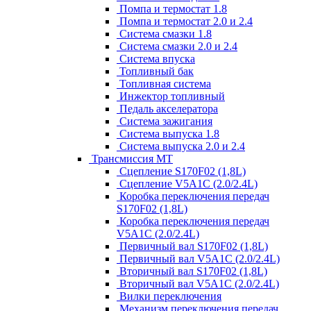
Помпа и термостат 1.8
Помпа и термостат 2.0 и 2.4
Система смазки 1.8
Система смазки 2.0 и 2.4
Система впуска
Топливный бак
Топливная система
Инжектор топливный
Педаль акселератора
Система зажигания
Система выпуска 1.8
Система выпуска 2.0 и 2.4
Трансмиссия МТ
Сцепление S170F02 (1,8L)
Сцепление V5A1C (2.0/2.4L)
Коробка переключения передач
S170F02 (1,8L)
Коробка переключения передач
V5A1C (2.0/2.4L)
Первичный вал S170F02 (1,8L)
Первичный вал V5A1C (2.0/2.4L)
Вторичный вал S170F02 (1,8L)
Вторичный вал V5A1C (2.0/2.4L)
Вилки переключения
Механизм переключения передач