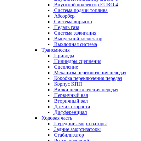
Впускной коллектор EURO 4
Система подачи топлива
Абсорбер
Система впрыска
Педаль газа
Система зажигания
Выпускной коллектор
Выхлопная система
Трансмиссия
Приводы
Цилиндры сцепления
Сцепление
Механизм переключения передач
Коробка переключения передач
Корпус КПП
Вилки переключения передач
Первичный вал
Вторичный вал
Датчик скорости
Дифференциал
Ходовая часть
Передние амортизаторы
Задние амортизаторы
Стабилизатор
Рычаг передний