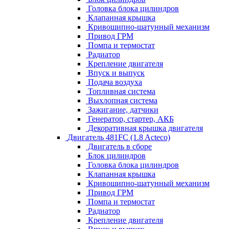
Головка блока цилиндров
Клапанная крышка
Кривошипно-шатунный механизм
Привод ГРМ
Помпа и термостат
Радиатор
Крепление двигателя
Впуск и выпуск
Подача воздуха
Топливная система
Выхлопная система
Зажигание, датчики
Генератор, стартер, АКБ
Декоративная крышка двигателя
Двигатель 481FC (1.8 Acteco)
Двигатель в сборе
Блок цилиндров
Головка блока цилиндров
Клапанная крышка
Кривошипно-шатунный механизм
Привод ГРМ
Помпа и термостат
Радиатор
Крепление двигателя