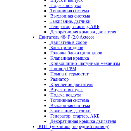
Впуск и выпуск
Подача воздуха
Топливная система
Выхлопная система
Зажигание, датчики
Генератор, стартер, АКБ
Декоративная крышка двигателя
Двигатель 484F (2.0 Acteco)
Двигатель в сборе
Блок цилиндров
Головка блока цилиндров
Клапанная крышка
Кривошипно-шатунный механизм
Привод ГРМ
Помпа и термостат
Радиатор
Крепление двигателя
Впуск и выпуск
Подача воздуха
Топливная система
Выхлопная система
Зажигание, датчики
Генератор, стартер, АКБ
Декоративная крышка двигателя
КПП (механика, передний привод)