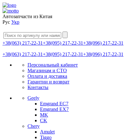
Автозапчасти из Китая
Рус
Укр
+38(063) 217-22-31
+38(095) 217-22-31
+38(096) 217-22-31
+38(063) 217-22-31
+38(095) 217-22-31
+38(096) 217-22-31
Персональный кабинет
Магазинам и СТО
Оплата и доставка
Гарантии и возврат
Контакты
Geely
Emgrand EC7
Emgrand EX7
MK
CK
Chery
Amulet
Tiggo