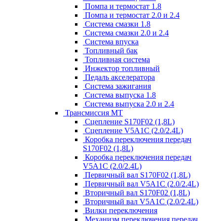
Помпа и термостат 1.8
Помпа и термостат 2.0 и 2.4
Система смазки 1.8
Система смазки 2.0 и 2.4
Система впуска
Топливный бак
Топливная система
Инжектор топливный
Педаль акселератора
Система зажигания
Система выпуска 1.8
Система выпуска 2.0 и 2.4
Трансмиссия МТ
Сцепление S170F02 (1,8L)
Сцепление V5A1C (2.0/2.4L)
Коробка переключения передач
S170F02 (1,8L)
Коробка переключения передач
V5A1C (2.0/2.4L)
Первичный вал S170F02 (1,8L)
Первичный вал V5A1C (2.0/2.4L)
Вторичный вал S170F02 (1,8L)
Вторичный вал V5A1C (2.0/2.4L)
Вилки переключения
Механизм переключения передач