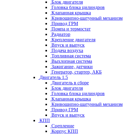
Блок двигателя
Головка блока цилиндров
Клапанная крышка
Кривошипно-шатунный механизм
Привод ГРМ
Помпа и термостат
Радиатор
Крепление двигателя
Впуск и выпуск
Подача воздуха
Топливная система
Выхлопная система
Зажигание, датчики
Генератор, стартер, АКБ
Двигатель 1.5
Двигатель в сборе
Блок двигателя
Головка блока цилиндров
Клапанная крышка
Кривошипно-шатунный механизм
Привод ГРМ
Впуск и выпуск
КПП
Сцепление
Корпус КПП