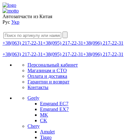
Автозапчасти из Китая
Рус
Укр
+38(063) 217-22-31
+38(095) 217-22-31
+38(096) 217-22-31
+38(063) 217-22-31
+38(095) 217-22-31
+38(096) 217-22-31
Персональный кабинет
Магазинам и СТО
Оплата и доставка
Гарантии и возврат
Контакты
Geely
Emgrand EC7
Emgrand EX7
MK
CK
Chery
Amulet
Tiggo