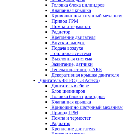
Головка блока цилиндров
Клапанная крышка
Кривошипно-шатунный механизм
Привод ГРМ
Помпа и термостат
Радиатор
Крепление двигателя
Впуск и выпуск
Подача воздуха
Топливная система
Выхлопная система
Зажигание, датчики
Генератор, стартер, АКБ
Декоративная крышка двигателя
Двигатель 481FC (1.8 Acteco)
Двигатель в сборе
Блок цилиндров
Головка блока цилиндров
Клапанная крышка
Кривошипно-шатунный механизм
Привод ГРМ
Помпа и термостат
Радиатор
Крепление двигателя