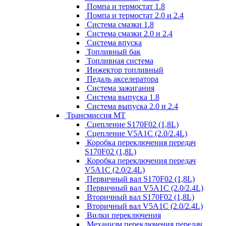
Помпа и термостат 1.8
Помпа и термостат 2.0 и 2.4
Система смазки 1.8
Система смазки 2.0 и 2.4
Система впуска
Топливный бак
Топливная система
Инжектор топливный
Педаль акселератора
Система зажигания
Система выпуска 1.8
Система выпуска 2.0 и 2.4
Трансмиссия МТ
Сцепление S170F02 (1,8L)
Сцепление V5A1C (2.0/2.4L)
Коробка переключения передач
S170F02 (1,8L)
Коробка переключения передач
V5A1C (2.0/2.4L)
Первичный вал S170F02 (1,8L)
Первичный вал V5A1C (2.0/2.4L)
Вторичный вал S170F02 (1,8L)
Вторичный вал V5A1C (2.0/2.4L)
Вилки переключения
Механизм переключения передач