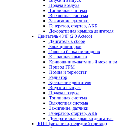
Впуск и выпуск
Подача воздуха
Топливная система
Выхлопная система
Зажигание, датчики
Генератор, стартер, АКБ
Декоративная крышка двигателя
Двигатель 484F (2.0 Acteco)
Двигатель в сборе
Блок цилиндров
Головка блока цилиндров
Клапанная крышка
Кривошипно-шатунный механизм
Привод ГРМ
Помпа и термостат
Радиатор
Крепление двигателя
Впуск и выпуск
Подача воздуха
Топливная система
Выхлопная система
Зажигание, датчики
Генератор, стартер, АКБ
Декоративная крышка двигателя
КПП (механика, передний привод)