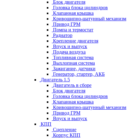
Блок двигателя
Головка блока цилиндров
Клапанная крышка
Кривошипно-шатунный механизм
Привод ГРМ
Помпа и термостат
Радиатор
Крепление двигателя
Впуск и выпуск
Подача воздуха
Топливная система
Выхлопная система
Зажигание, датчики
Генератор, стартер, АКБ
Двигатель 1.5
Двигатель в сборе
Блок двигателя
Головка блока цилиндров
Клапанная крышка
Кривошипно-шатунный механизм
Привод ГРМ
Впуск и выпуск
КПП
Сцепление
Корпус КПП