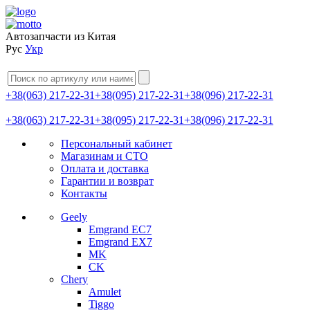
Автозапчасти из Китая
Рус
Укр
+38(063) 217-22-31
+38(095) 217-22-31
+38(096) 217-22-31
+38(063) 217-22-31
+38(095) 217-22-31
+38(096) 217-22-31
Персональный кабинет
Магазинам и СТО
Оплата и доставка
Гарантии и возврат
Контакты
Geely
Emgrand EC7
Emgrand EX7
MK
CK
Chery
Amulet
Tiggo