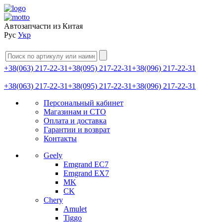
Автозапчасти из Китая
Рус
Укр
+38(063) 217-22-31
+38(095) 217-22-31
+38(096) 217-22-31
+38(063) 217-22-31
+38(095) 217-22-31
+38(096) 217-22-31
Персональный кабинет
Магазинам и СТО
Оплата и доставка
Гарантии и возврат
Контакты
Geely
Emgrand EC7
Emgrand EX7
MK
CK
Chery
Amulet
Tiggo