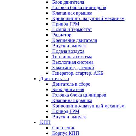
Блок двигателя
Головка блока цилиндров
Клапанная крышка
Кривошипно-шатунный механизм
Привод ГРМ
Помпа и термостат
Радиатор
Крепление двигателя
Впуск и выпуск
Подача воздуха
Топливная система
Выхлопная система
Зажигание, датчики
Генератор, стартер, АКБ
Двигатель 1.5
Двигатель в сборе
Блок двигателя
Головка блока цилиндров
Клапанная крышка
Кривошипно-шатунный механизм
Привод ГРМ
Впуск и выпуск
КПП
Сцепление
Корпус КПП