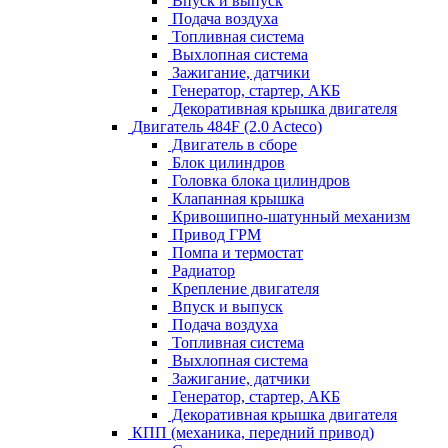
Впуск и выпуск
Подача воздуха
Топливная система
Выхлопная система
Зажигание, датчики
Генератор, стартер, АКБ
Декоративная крышка двигателя
Двигатель 484F (2.0 Acteco)
Двигатель в сборе
Блок цилиндров
Головка блока цилиндров
Клапанная крышка
Кривошипно-шатунный механизм
Привод ГРМ
Помпа и термостат
Радиатор
Крепление двигателя
Впуск и выпуск
Подача воздуха
Топливная система
Выхлопная система
Зажигание, датчики
Генератор, стартер, АКБ
Декоративная крышка двигателя
КПП (механика, передний привод)