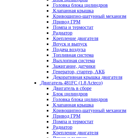
Головка блока цилиндров
Клапанная крышка
Кривошипно-шатунный механизм
Привод ГРМ
Помпа и термостат
Радиатор
Крепление двигателя
Впуск и выпуск
Подача воздуха
Топливная система
Выхлопная система
Зажигание, датчики
Генератор, стартер, АКБ
Декоративная крышка двигателя
Двигатель 481FC (1.8 Acteco)
Двигатель в сборе
Блок цилиндров
Головка блока цилиндров
Клапанная крышка
Кривошипно-шатунный механизм
Привод ГРМ
Помпа и термостат
Радиатор
Крепление двигателя