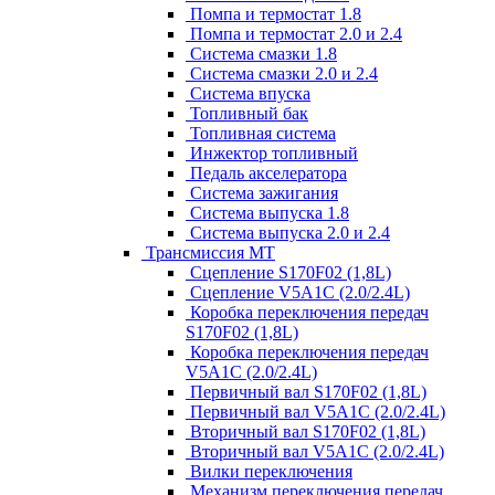
Помпа и термостат 1.8
Помпа и термостат 2.0 и 2.4
Система смазки 1.8
Система смазки 2.0 и 2.4
Система впуска
Топливный бак
Топливная система
Инжектор топливный
Педаль акселератора
Система зажигания
Система выпуска 1.8
Система выпуска 2.0 и 2.4
Трансмиссия МТ
Сцепление S170F02 (1,8L)
Сцепление V5A1C (2.0/2.4L)
Коробка переключения передач
S170F02 (1,8L)
Коробка переключения передач
V5A1C (2.0/2.4L)
Первичный вал S170F02 (1,8L)
Первичный вал V5A1C (2.0/2.4L)
Вторичный вал S170F02 (1,8L)
Вторичный вал V5A1C (2.0/2.4L)
Вилки переключения
Механизм переключения передач