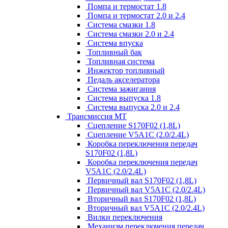
Помпа и термостат 1.8
Помпа и термостат 2.0 и 2.4
Система смазки 1.8
Система смазки 2.0 и 2.4
Система впуска
Топливный бак
Топливная система
Инжектор топливный
Педаль акселератора
Система зажигания
Система выпуска 1.8
Система выпуска 2.0 и 2.4
Трансмиссия МТ
Сцепление S170F02 (1,8L)
Сцепление V5A1C (2.0/2.4L)
Коробка переключения передач
S170F02 (1,8L)
Коробка переключения передач
V5A1C (2.0/2.4L)
Первичный вал S170F02 (1,8L)
Первичный вал V5A1C (2.0/2.4L)
Вторичный вал S170F02 (1,8L)
Вторичный вал V5A1C (2.0/2.4L)
Вилки переключения
Механизм переключения передач