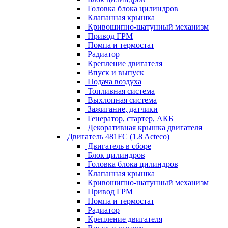
Головка блока цилиндров
Клапанная крышка
Кривошипно-шатунный механизм
Привод ГРМ
Помпа и термостат
Радиатор
Крепление двигателя
Впуск и выпуск
Подача воздуха
Топливная система
Выхлопная система
Зажигание, датчики
Генератор, стартер, АКБ
Декоративная крышка двигателя
Двигатель 481FC (1.8 Acteco)
Двигатель в сборе
Блок цилиндров
Головка блока цилиндров
Клапанная крышка
Кривошипно-шатунный механизм
Привод ГРМ
Помпа и термостат
Радиатор
Крепление двигателя