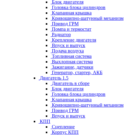
Блок двигателя
Головка блока цилиндров
Клапанная крышка
Кривошипно-шатунный механизм
Привод ГРМ
Помпа и термостат
Радиатор
Крепление двигателя
Впуск и выпуск
Подача воздуха
Топливная система
Выхлопная система
Зажигание, датчики
Генератор, стартер, АКБ
Двигатель 1.5
Двигатель в сборе
Блок двигателя
Головка блока цилиндров
Клапанная крышка
Кривошипно-шатунный механизм
Привод ГРМ
Впуск и выпуск
КПП
Сцепление
Корпус КПП