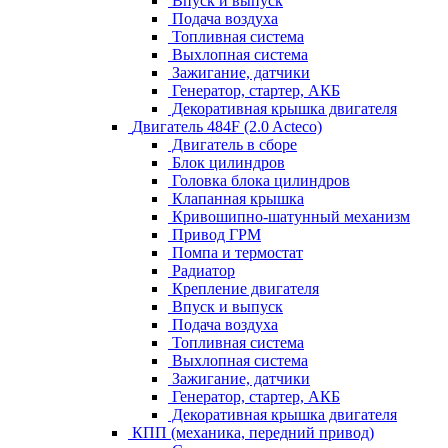
Впуск и выпуск
Подача воздуха
Топливная система
Выхлопная система
Зажигание, датчики
Генератор, стартер, АКБ
Декоративная крышка двигателя
Двигатель 484F (2.0 Acteco)
Двигатель в сборе
Блок цилиндров
Головка блока цилиндров
Клапанная крышка
Кривошипно-шатунный механизм
Привод ГРМ
Помпа и термостат
Радиатор
Крепление двигателя
Впуск и выпуск
Подача воздуха
Топливная система
Выхлопная система
Зажигание, датчики
Генератор, стартер, АКБ
Декоративная крышка двигателя
КПП (механика, передний привод)