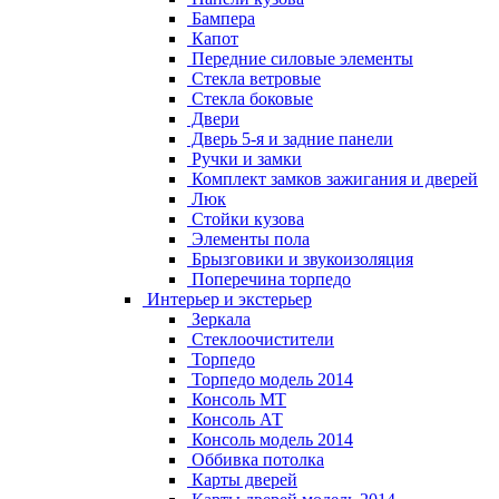
Бампера
Капот
Передние силовые элементы
Стекла ветровые
Стекла боковые
Двери
Дверь 5-я и задние панели
Ручки и замки
Комплект замков зажигания и дверей
Люк
Стойки кузова
Элементы пола
Брызговики и звукоизоляция
Поперечина торпедо
Интерьер и экстерьер
Зеркала
Стеклоочистители
Торпедо
Торпедо модель 2014
Консоль МТ
Консоль АТ
Консоль модель 2014
Оббивка потолка
Карты дверей