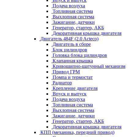
Впуск и выпуск
Подача воздуха
Топливная система
Выхлопная система
Зажигание, датчики
Генератор, стартер, АКБ
Декоративная крышка двигателя
Двигатель 484F (2.0 Acteco)
Двигатель в сборе
Блок цилиндров
Головка блока цилиндров
Клапанная крышка
Кривошипно-шатунный механизм
Привод ГРМ
Помпа и термостат
Радиатор
Крепление двигателя
Впуск и выпуск
Подача воздуха
Топливная система
Выхлопная система
Зажигание, датчики
Генератор, стартер, АКБ
Декоративная крышка двигателя
КПП (механика, передний привод)