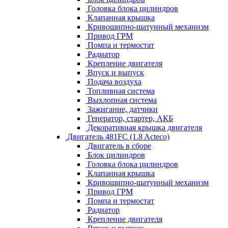
Головка блока цилиндров
Клапанная крышка
Кривошипно-шатунный механизм
Привод ГРМ
Помпа и термостат
Радиатор
Крепление двигателя
Впуск и выпуск
Подача воздуха
Топливная система
Выхлопная система
Зажигание, датчики
Генератор, стартер, АКБ
Декоративная крышка двигателя
Двигатель 481FC (1.8 Acteco)
Двигатель в сборе
Блок цилиндров
Головка блока цилиндров
Клапанная крышка
Кривошипно-шатунный механизм
Привод ГРМ
Помпа и термостат
Радиатор
Крепление двигателя