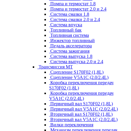
Помпа и термостат 1.8
Помпа и термостат 2.0 и 2.4
Система смазки 1.8
Система смазки 2.0 и 2.4
Система впуска
Топливный бак
Топливная система
Инжектор топливный
Педаль акселератора
Система зажигания
Система выпуска 1.8
Система выпуска 2.0 и 2.4
Трансмиссия МТ
Сцепление S170F02 (1,8L)
Сцепление V5A1C (2.0/2.4L)
Коробка переключения передач
S170F02 (1,8L)
Коробка переключения передач
V5A1C (2.0/2.4L)
Первичный вал S170F02 (1,8L)
Первичный вал V5A1C (2.0/2.4L)
Вторичный вал S170F02 (1,8L)
Вторичный вал V5A1C (2.0/2.4L)
Вилки переключения
Механизм переключения передач