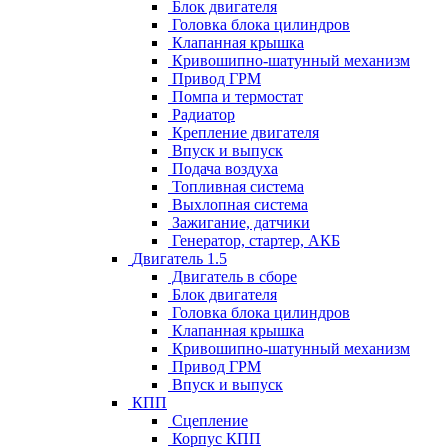
Блок двигателя
Головка блока цилиндров
Клапанная крышка
Кривошипно-шатунный механизм
Привод ГРМ
Помпа и термостат
Радиатор
Крепление двигателя
Впуск и выпуск
Подача воздуха
Топливная система
Выхлопная система
Зажигание, датчики
Генератор, стартер, АКБ
Двигатель 1.5
Двигатель в сборе
Блок двигателя
Головка блока цилиндров
Клапанная крышка
Кривошипно-шатунный механизм
Привод ГРМ
Впуск и выпуск
КПП
Сцепление
Корпус КПП