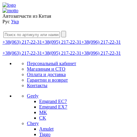
Автозапчасти из Китая
Рус
Укр
+38(063) 217-22-31
+38(095) 217-22-31
+38(096) 217-22-31
+38(063) 217-22-31
+38(095) 217-22-31
+38(096) 217-22-31
Персональный кабинет
Магазинам и СТО
Оплата и доставка
Гарантии и возврат
Контакты
Geely
Emgrand EC7
Emgrand EX7
MK
CK
Chery
Amulet
Tiggo