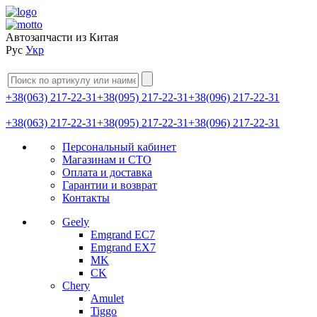
Автозапчасти из Китая
Рус
Укр
+38(063) 217-22-31
+38(095) 217-22-31
+38(096) 217-22-31
+38(063) 217-22-31
+38(095) 217-22-31
+38(096) 217-22-31
Персональный кабинет
Магазинам и СТО
Оплата и доставка
Гарантии и возврат
Контакты
Geely
Emgrand EC7
Emgrand EX7
MK
CK
Chery
Amulet
Tiggo