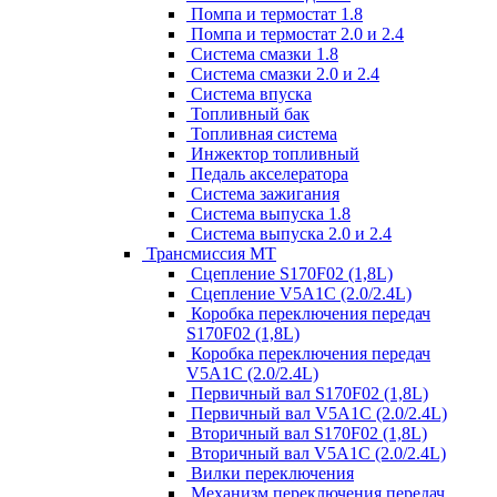
Помпа и термостат 1.8
Помпа и термостат 2.0 и 2.4
Система смазки 1.8
Система смазки 2.0 и 2.4
Система впуска
Топливный бак
Топливная система
Инжектор топливный
Педаль акселератора
Система зажигания
Система выпуска 1.8
Система выпуска 2.0 и 2.4
Трансмиссия МТ
Сцепление S170F02 (1,8L)
Сцепление V5A1C (2.0/2.4L)
Коробка переключения передач
S170F02 (1,8L)
Коробка переключения передач
V5A1C (2.0/2.4L)
Первичный вал S170F02 (1,8L)
Первичный вал V5A1C (2.0/2.4L)
Вторичный вал S170F02 (1,8L)
Вторичный вал V5A1C (2.0/2.4L)
Вилки переключения
Механизм переключения передач