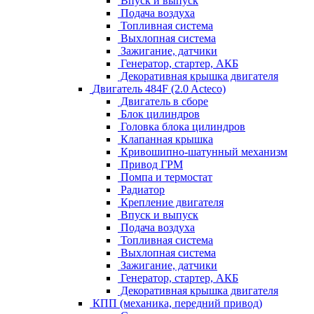
Впуск и выпуск
Подача воздуха
Топливная система
Выхлопная система
Зажигание, датчики
Генератор, стартер, АКБ
Декоративная крышка двигателя
Двигатель 484F (2.0 Acteco)
Двигатель в сборе
Блок цилиндров
Головка блока цилиндров
Клапанная крышка
Кривошипно-шатунный механизм
Привод ГРМ
Помпа и термостат
Радиатор
Крепление двигателя
Впуск и выпуск
Подача воздуха
Топливная система
Выхлопная система
Зажигание, датчики
Генератор, стартер, АКБ
Декоративная крышка двигателя
КПП (механика, передний привод)