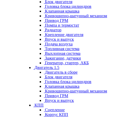
Блок двигателя
Головка блока цилиндров
Клапанная крышка
Кривошипно-шатунный механизм
Привод ГРМ
Помпа и термостат
Радиатор
Крепление двигателя
Впуск и выпуск
Подача воздуха
Топливная система
Выхлопная система
Зажигание, датчики
Генератор, стартер, АКБ
Двигатель 1.5
Двигатель в сборе
Блок двигателя
Головка блока цилиндров
Клапанная крышка
Кривошипно-шатунный механизм
Привод ГРМ
Впуск и выпуск
КПП
Сцепление
Корпус КПП