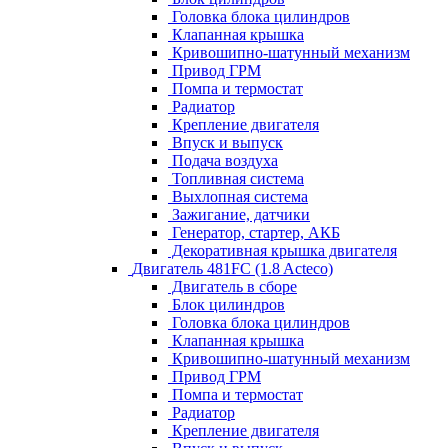
Головка блока цилиндров
Клапанная крышка
Кривошипно-шатунный механизм
Привод ГРМ
Помпа и термостат
Радиатор
Крепление двигателя
Впуск и выпуск
Подача воздуха
Топливная система
Выхлопная система
Зажигание, датчики
Генератор, стартер, АКБ
Декоративная крышка двигателя
Двигатель 481FC (1.8 Acteco)
Двигатель в сборе
Блок цилиндров
Головка блока цилиндров
Клапанная крышка
Кривошипно-шатунный механизм
Привод ГРМ
Помпа и термостат
Радиатор
Крепление двигателя