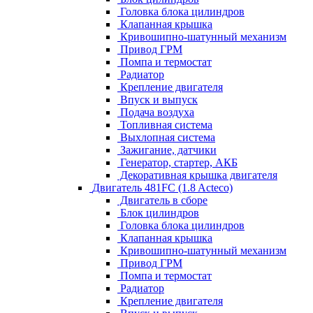
Головка блока цилиндров
Клапанная крышка
Кривошипно-шатунный механизм
Привод ГРМ
Помпа и термостат
Радиатор
Крепление двигателя
Впуск и выпуск
Подача воздуха
Топливная система
Выхлопная система
Зажигание, датчики
Генератор, стартер, АКБ
Декоративная крышка двигателя
Двигатель 481FC (1.8 Acteco)
Двигатель в сборе
Блок цилиндров
Головка блока цилиндров
Клапанная крышка
Кривошипно-шатунный механизм
Привод ГРМ
Помпа и термостат
Радиатор
Крепление двигателя