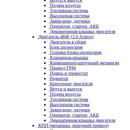
Впуск и выпуск
Подача воздуха
Топливная система
Выхлопная система
Зажигание, датчики
Генератор, стартер, АКБ
Декоративная крышка двигателя
Двигатель 484F (2.0 Acteco)
Двигатель в сборе
Блок цилиндров
Головка блока цилиндров
Клапанная крышка
Кривошипно-шатунный механизм
Привод ГРМ
Помпа и термостат
Радиатор
Крепление двигателя
Впуск и выпуск
Подача воздуха
Топливная система
Выхлопная система
Зажигание, датчики
Генератор, стартер, АКБ
Декоративная крышка двигателя
КПП (механика, передний привод)