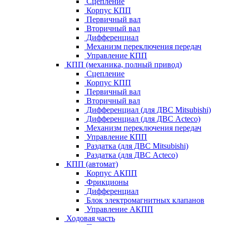
Сцепление
Корпус КПП
Первичный вал
Вторичный вал
Дифференциал
Механизм переключения передач
Управление КПП
КПП (механика, полный привод)
Сцепление
Корпус КПП
Первичный вал
Вторичный вал
Дифференциал (для ДВС Mitsubishi)
Дифференциал (для ДВС Acteco)
Механизм переключения передач
Управление КПП
Раздатка (для ДВС Mitsubishi)
Раздатка (для ДВС Acteco)
КПП (автомат)
Корпус АКПП
Фрикционы
Дифференциал
Блок электромагнитных клапанов
Управление АКПП
Ходовая часть