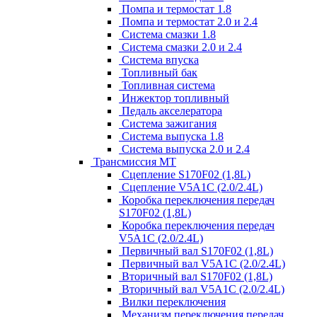
Помпа и термостат 1.8
Помпа и термостат 2.0 и 2.4
Система смазки 1.8
Система смазки 2.0 и 2.4
Система впуска
Топливный бак
Топливная система
Инжектор топливный
Педаль акселератора
Система зажигания
Система выпуска 1.8
Система выпуска 2.0 и 2.4
Трансмиссия МТ
Сцепление S170F02 (1,8L)
Сцепление V5A1C (2.0/2.4L)
Коробка переключения передач
S170F02 (1,8L)
Коробка переключения передач
V5A1C (2.0/2.4L)
Первичный вал S170F02 (1,8L)
Первичный вал V5A1C (2.0/2.4L)
Вторичный вал S170F02 (1,8L)
Вторичный вал V5A1C (2.0/2.4L)
Вилки переключения
Механизм переключения передач