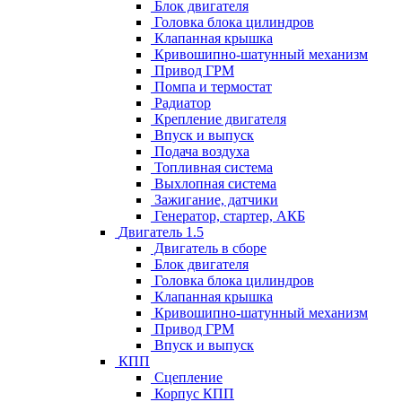
Блок двигателя
Головка блока цилиндров
Клапанная крышка
Кривошипно-шатунный механизм
Привод ГРМ
Помпа и термостат
Радиатор
Крепление двигателя
Впуск и выпуск
Подача воздуха
Топливная система
Выхлопная система
Зажигание, датчики
Генератор, стартер, АКБ
Двигатель 1.5
Двигатель в сборе
Блок двигателя
Головка блока цилиндров
Клапанная крышка
Кривошипно-шатунный механизм
Привод ГРМ
Впуск и выпуск
КПП
Сцепление
Корпус КПП