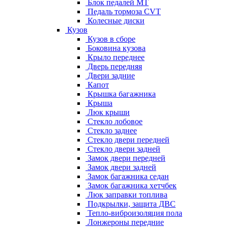
Блок педалей МТ
Педаль тормоза CVT
Колесные диски
Кузов
Кузов в сборе
Боковина кузова
Крыло переднее
Дверь передняя
Двери задние
Капот
Крышка багажника
Крыша
Люк крыши
Стекло лобовое
Стекло заднее
Стекло двери передней
Стекло двери задней
Замок двери передней
Замок двери задней
Замок багажника седан
Замок багажника хетчбек
Люк заправки топлива
Подкрылки, защита ДВС
Тепло-виброизоляция пола
Лонжероны передние