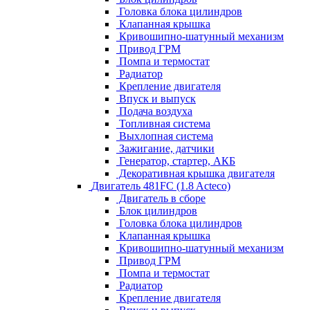
Головка блока цилиндров
Клапанная крышка
Кривошипно-шатунный механизм
Привод ГРМ
Помпа и термостат
Радиатор
Крепление двигателя
Впуск и выпуск
Подача воздуха
Топливная система
Выхлопная система
Зажигание, датчики
Генератор, стартер, АКБ
Декоративная крышка двигателя
Двигатель 481FC (1.8 Acteco)
Двигатель в сборе
Блок цилиндров
Головка блока цилиндров
Клапанная крышка
Кривошипно-шатунный механизм
Привод ГРМ
Помпа и термостат
Радиатор
Крепление двигателя