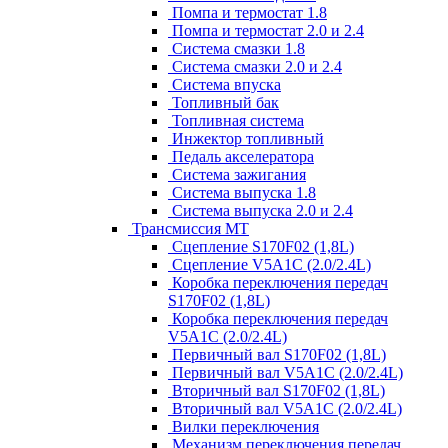
Помпа и термостат 1.8
Помпа и термостат 2.0 и 2.4
Система смазки 1.8
Система смазки 2.0 и 2.4
Система впуска
Топливный бак
Топливная система
Инжектор топливный
Педаль акселератора
Система зажигания
Система выпуска 1.8
Система выпуска 2.0 и 2.4
Трансмиссия МТ
Сцепление S170F02 (1,8L)
Сцепление V5A1C (2.0/2.4L)
Коробка переключения передач
S170F02 (1,8L)
Коробка переключения передач
V5A1C (2.0/2.4L)
Первичный вал S170F02 (1,8L)
Первичный вал V5A1C (2.0/2.4L)
Вторичный вал S170F02 (1,8L)
Вторичный вал V5A1C (2.0/2.4L)
Вилки переключения
Механизм переключения передач