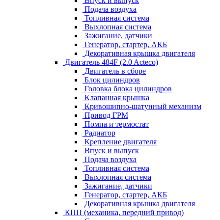
Впуск и выпуск
Подача воздуха
Топливная система
Выхлопная система
Зажигание, датчики
Генератор, стартер, АКБ
Декоративная крышка двигателя
Двигатель 484F (2.0 Acteco)
Двигатель в сборе
Блок цилиндров
Головка блока цилиндров
Клапанная крышка
Кривошипно-шатунный механизм
Привод ГРМ
Помпа и термостат
Радиатор
Крепление двигателя
Впуск и выпуск
Подача воздуха
Топливная система
Выхлопная система
Зажигание, датчики
Генератор, стартер, АКБ
Декоративная крышка двигателя
КПП (механика, передний привод)