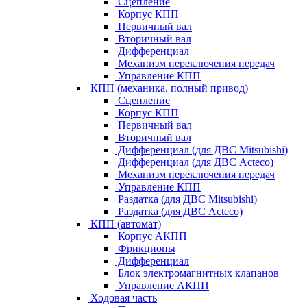
Сцепление
Корпус КПП
Первичный вал
Вторичный вал
Дифференциал
Механизм переключения передач
Управление КПП
КПП (механика, полный привод)
Сцепление
Корпус КПП
Первичный вал
Вторичный вал
Дифференциал (для ДВС Mitsubishi)
Дифференциал (для ДВС Acteco)
Механизм переключения передач
Управление КПП
Раздатка (для ДВС Mitsubishi)
Раздатка (для ДВС Acteco)
КПП (автомат)
Корпус АКПП
Фрикционы
Дифференциал
Блок электромагнитных клапанов
Управление АКПП
Ходовая часть