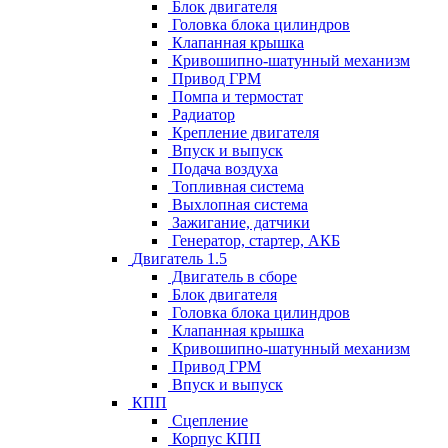
Блок двигателя
Головка блока цилиндров
Клапанная крышка
Кривошипно-шатунный механизм
Привод ГРМ
Помпа и термостат
Радиатор
Крепление двигателя
Впуск и выпуск
Подача воздуха
Топливная система
Выхлопная система
Зажигание, датчики
Генератор, стартер, АКБ
Двигатель 1.5
Двигатель в сборе
Блок двигателя
Головка блока цилиндров
Клапанная крышка
Кривошипно-шатунный механизм
Привод ГРМ
Впуск и выпуск
КПП
Сцепление
Корпус КПП