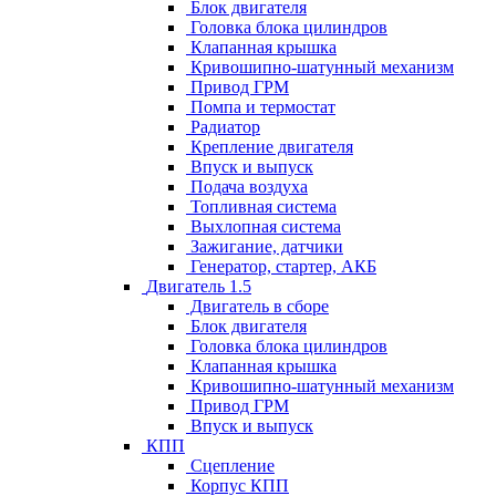
Блок двигателя
Головка блока цилиндров
Клапанная крышка
Кривошипно-шатунный механизм
Привод ГРМ
Помпа и термостат
Радиатор
Крепление двигателя
Впуск и выпуск
Подача воздуха
Топливная система
Выхлопная система
Зажигание, датчики
Генератор, стартер, АКБ
Двигатель 1.5
Двигатель в сборе
Блок двигателя
Головка блока цилиндров
Клапанная крышка
Кривошипно-шатунный механизм
Привод ГРМ
Впуск и выпуск
КПП
Сцепление
Корпус КПП