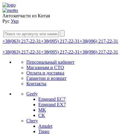
Автозапчасти из Китая
Рус
Укр
+38(063) 217-22-31
+38(095) 217-22-31
+38(096) 217-22-31
+38(063) 217-22-31
+38(095) 217-22-31
+38(096) 217-22-31
Персональный кабинет
Магазинам и СТО
Оплата и доставка
Гарантии и возврат
Контакты
Geely
Emgrand EC7
Emgrand EX7
MK
CK
Chery
Amulet
Tiggo