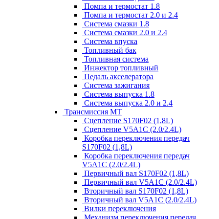
Помпа и термостат 1.8
Помпа и термостат 2.0 и 2.4
Система смазки 1.8
Система смазки 2.0 и 2.4
Система впуска
Топливный бак
Топливная система
Инжектор топливный
Педаль акселератора
Система зажигания
Система выпуска 1.8
Система выпуска 2.0 и 2.4
Трансмиссия МТ
Сцепление S170F02 (1,8L)
Сцепление V5A1C (2.0/2.4L)
Коробка переключения передач
S170F02 (1,8L)
Коробка переключения передач
V5A1C (2.0/2.4L)
Первичный вал S170F02 (1,8L)
Первичный вал V5A1C (2.0/2.4L)
Вторичный вал S170F02 (1,8L)
Вторичный вал V5A1C (2.0/2.4L)
Вилки переключения
Механизм переключения передач