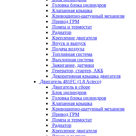
Головка блока цилиндров
Клапанная крышка
Кривошипно-шатунный механизм
Привод ГРМ
Помпа и термостат
Радиатор
Крепление двигателя
Впуск и выпуск
Подача воздуха
Топливная система
Выхлопная система
Зажигание, датчики
Генератор, стартер, АКБ
Декоративная крышка двигателя
Двигатель 481FC (1.8 Acteco)
Двигатель в сборе
Блок цилиндров
Головка блока цилиндров
Клапанная крышка
Кривошипно-шатунный механизм
Привод ГРМ
Помпа и термостат
Радиатор
Крепление двигателя