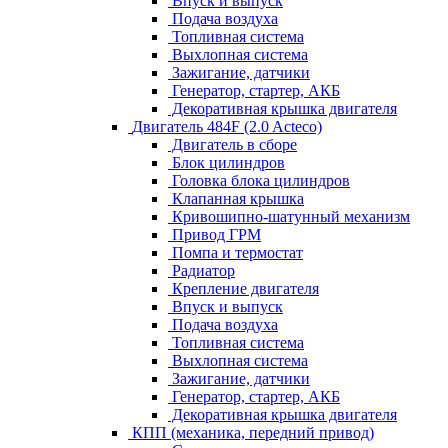
Впуск и выпуск
Подача воздуха
Топливная система
Выхлопная система
Зажигание, датчики
Генератор, стартер, АКБ
Декоративная крышка двигателя
Двигатель 484F (2.0 Acteco)
Двигатель в сборе
Блок цилиндров
Головка блока цилиндров
Клапанная крышка
Кривошипно-шатунный механизм
Привод ГРМ
Помпа и термостат
Радиатор
Крепление двигателя
Впуск и выпуск
Подача воздуха
Топливная система
Выхлопная система
Зажигание, датчики
Генератор, стартер, АКБ
Декоративная крышка двигателя
КПП (механика, передний привод)