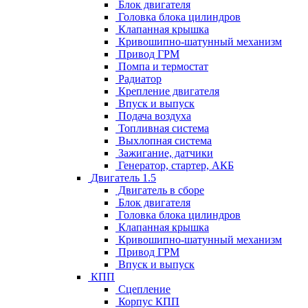
Блок двигателя
Головка блока цилиндров
Клапанная крышка
Кривошипно-шатунный механизм
Привод ГРМ
Помпа и термостат
Радиатор
Крепление двигателя
Впуск и выпуск
Подача воздуха
Топливная система
Выхлопная система
Зажигание, датчики
Генератор, стартер, АКБ
Двигатель 1.5
Двигатель в сборе
Блок двигателя
Головка блока цилиндров
Клапанная крышка
Кривошипно-шатунный механизм
Привод ГРМ
Впуск и выпуск
КПП
Сцепление
Корпус КПП