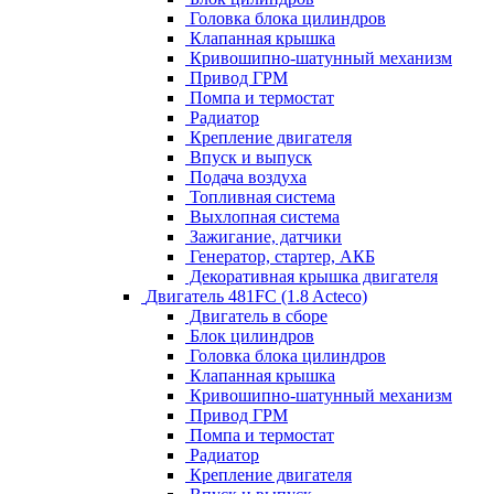
Головка блока цилиндров
Клапанная крышка
Кривошипно-шатунный механизм
Привод ГРМ
Помпа и термостат
Радиатор
Крепление двигателя
Впуск и выпуск
Подача воздуха
Топливная система
Выхлопная система
Зажигание, датчики
Генератор, стартер, АКБ
Декоративная крышка двигателя
Двигатель 481FC (1.8 Acteco)
Двигатель в сборе
Блок цилиндров
Головка блока цилиндров
Клапанная крышка
Кривошипно-шатунный механизм
Привод ГРМ
Помпа и термостат
Радиатор
Крепление двигателя