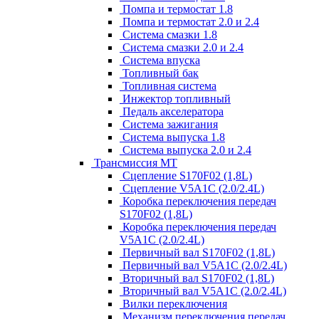
Помпа и термостат 1.8
Помпа и термостат 2.0 и 2.4
Система смазки 1.8
Система смазки 2.0 и 2.4
Система впуска
Топливный бак
Топливная система
Инжектор топливный
Педаль акселератора
Система зажигания
Система выпуска 1.8
Система выпуска 2.0 и 2.4
Трансмиссия МТ
Сцепление S170F02 (1,8L)
Сцепление V5A1C (2.0/2.4L)
Коробка переключения передач
S170F02 (1,8L)
Коробка переключения передач
V5A1C (2.0/2.4L)
Первичный вал S170F02 (1,8L)
Первичный вал V5A1C (2.0/2.4L)
Вторичный вал S170F02 (1,8L)
Вторичный вал V5A1C (2.0/2.4L)
Вилки переключения
Механизм переключения передач