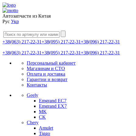
Автозапчасти из Китая
Рус
Укр
+38(063) 217-22-31
+38(095) 217-22-31
+38(096) 217-22-31
+38(063) 217-22-31
+38(095) 217-22-31
+38(096) 217-22-31
Персональный кабинет
Магазинам и СТО
Оплата и доставка
Гарантии и возврат
Контакты
Geely
Emgrand EC7
Emgrand EX7
MK
CK
Chery
Amulet
Tiggo