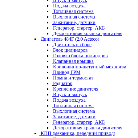
Впуск и выпуск
Подача воздуха
Топливная система
Выхлопная система
Зажигание, датчики
Генератор, стартер, АКБ
Декоративная крышка двигателя
Двигатель 484F (2.0 Acteco)
Двигатель в сборе
Блок цилиндров
Головка блока цилиндров
Клапанная крышка
Кривошипно-шатунный механизм
Привод ГРМ
Помпа и термостат
Радиатор
Крепление двигателя
Впуск и выпуск
Подача воздуха
Топливная система
Выхлопная система
Зажигание, датчики
Генератор, стартер, АКБ
Декоративная крышка двигателя
КПП (механика, передний привод)