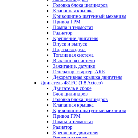
Головка блока цилиндров
Клапанная крышка
Кривошипно-шатунный механизм
Привод ГРМ
Помпа и термостат
Радиатор
Крепление двигателя
Впуск и выпуск
Подача воздуха
Топливная система
Выхлопная система
Зажигание, датчики
Генератор, стартер, АКБ
Декоративная крышка двигателя
Двигатель 481FC (1.8 Acteco)
Двигатель в сборе
Блок цилиндров
Головка блока цилиндров
Клапанная крышка
Кривошипно-шатунный механизм
Привод ГРМ
Помпа и термостат
Радиатор
Крепление двигателя