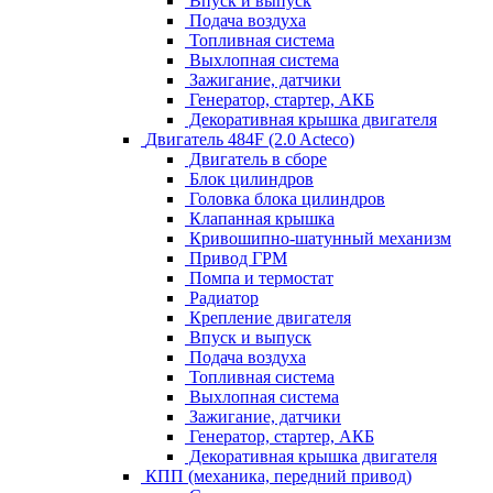
Впуск и выпуск
Подача воздуха
Топливная система
Выхлопная система
Зажигание, датчики
Генератор, стартер, АКБ
Декоративная крышка двигателя
Двигатель 484F (2.0 Acteco)
Двигатель в сборе
Блок цилиндров
Головка блока цилиндров
Клапанная крышка
Кривошипно-шатунный механизм
Привод ГРМ
Помпа и термостат
Радиатор
Крепление двигателя
Впуск и выпуск
Подача воздуха
Топливная система
Выхлопная система
Зажигание, датчики
Генератор, стартер, АКБ
Декоративная крышка двигателя
КПП (механика, передний привод)