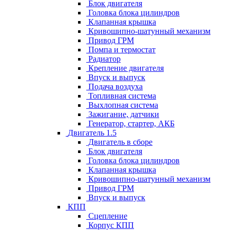
Блок двигателя
Головка блока цилиндров
Клапанная крышка
Кривошипно-шатунный механизм
Привод ГРМ
Помпа и термостат
Радиатор
Крепление двигателя
Впуск и выпуск
Подача воздуха
Топливная система
Выхлопная система
Зажигание, датчики
Генератор, стартер, АКБ
Двигатель 1.5
Двигатель в сборе
Блок двигателя
Головка блока цилиндров
Клапанная крышка
Кривошипно-шатунный механизм
Привод ГРМ
Впуск и выпуск
КПП
Сцепление
Корпус КПП