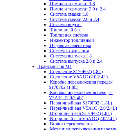
Помпа и термостат 1.8
Помпа и термостат 2.0 и 2.4
Система смазки 1.8
Система смазки 2.0 и 2.4
Система впуска
Топливный бак
Топливная система
Инжектор топливный
Педаль акселератора
Система зажигания
Система выпуска 1.8
Система выпуска 2.0 и 2.4
Трансмиссия МТ
Сцепление S170F02 (1,8L)
Сцепление V5A1C (2.0/2.4L)
Коробка переключения передач
S170F02 (1,8L)
Коробка переключения передач
V5A1C (2.0/2.4L)
Первичный вал S170F02 (1,8L)
Первичный вал V5A1C (2.0/2.4L)
Вторичный вал S170F02 (1,8L)
Вторичный вал V5A1C (2.0/2.4L)
Вилки переключения
Механизм переключения передач