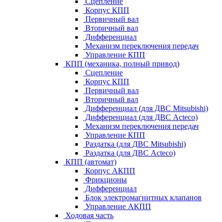
Сцепление
Корпус КПП
Первичный вал
Вторичный вал
Дифференциал
Механизм переключения передач
Управление КПП
КПП (механика, полный привод)
Сцепление
Корпус КПП
Первичный вал
Вторичный вал
Дифференциал (для ДВС Mitsubishi)
Дифференциал (для ДВС Acteco)
Механизм переключения передач
Управление КПП
Раздатка (для ДВС Mitsubishi)
Раздатка (для ДВС Acteco)
КПП (автомат)
Корпус АКПП
Фрикционы
Дифференциал
Блок электромагнитных клапанов
Управление АКПП
Ходовая часть