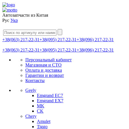
Автозапчасти из Китая
Рус
Укр
+38(063) 217-22-31
+38(095) 217-22-31
+38(096) 217-22-31
+38(063) 217-22-31
+38(095) 217-22-31
+38(096) 217-22-31
Персональный кабинет
Магазинам и СТО
Оплата и доставка
Гарантии и возврат
Контакты
Geely
Emgrand EC7
Emgrand EX7
MK
CK
Chery
Amulet
Tiggo