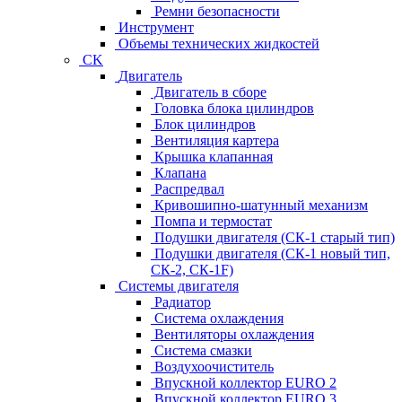
Ремни безопасности
Инструмент
Объемы технических жидкостей
CK
Двигатель
Двигатель в сборе
Головка блока цилиндров
Блок цилиндров
Вентиляция картера
Крышка клапанная
Клапана
Распредвал
Кривошипно-шатунный механизм
Помпа и термостат
Подушки двигателя (СК-1 старый тип)
Подушки двигателя (СК-1 новый тип,
СК-2, СК-1F)
Системы двигателя
Радиатор
Система охлаждения
Вентиляторы охлаждения
Система смазки
Воздухоочиститель
Впускной коллектор EURO 2
Впускной коллектор EURO 3