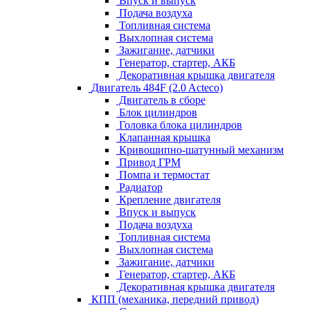
Впуск и выпуск
Подача воздуха
Топливная система
Выхлопная система
Зажигание, датчики
Генератор, стартер, АКБ
Декоративная крышка двигателя
Двигатель 484F (2.0 Acteco)
Двигатель в сборе
Блок цилиндров
Головка блока цилиндров
Клапанная крышка
Кривошипно-шатунный механизм
Привод ГРМ
Помпа и термостат
Радиатор
Крепление двигателя
Впуск и выпуск
Подача воздуха
Топливная система
Выхлопная система
Зажигание, датчики
Генератор, стартер, АКБ
Декоративная крышка двигателя
КПП (механика, передний привод)