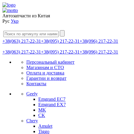
Автозапчасти из Китая
Рус
Укр
+38(063) 217-22-31
+38(095) 217-22-31
+38(096) 217-22-31
+38(063) 217-22-31
+38(095) 217-22-31
+38(096) 217-22-31
Персональный кабинет
Магазинам и СТО
Оплата и доставка
Гарантии и возврат
Контакты
Geely
Emgrand EC7
Emgrand EX7
MK
CK
Chery
Amulet
Tiggo