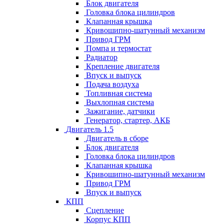
Блок двигателя
Головка блока цилиндров
Клапанная крышка
Кривошипно-шатунный механизм
Привод ГРМ
Помпа и термостат
Радиатор
Крепление двигателя
Впуск и выпуск
Подача воздуха
Топливная система
Выхлопная система
Зажигание, датчики
Генератор, стартер, АКБ
Двигатель 1.5
Двигатель в сборе
Блок двигателя
Головка блока цилиндров
Клапанная крышка
Кривошипно-шатунный механизм
Привод ГРМ
Впуск и выпуск
КПП
Сцепление
Корпус КПП