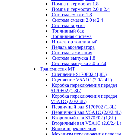
Помпа и термостат 1.8
Помпа и термостат 2.0 и 2.4
Система смазки 1.8
Система смазки 2.0 и 2.4
Система впуска
Топливный бак
Топливная система
Инжектор топливный
Педаль акселератора
Система зажигания
Система выпуска 1.8
Система выпуска 2.0 и 2.4
Трансмиссия МТ
Сцепление S170F02 (1,8L)
Сцепление V5A1C (2.0/2.4L)
Коробка переключения передач
S170F02 (1,8L)
Коробка переключения передач
V5A1C (2.0/2.4L)
Первичный вал S170F02 (1,8L)
Первичный вал V5A1C (2.0/2.4L)
Вторичный вал S170F02 (1,8L)
Вторичный вал V5A1C (2.0/2.4L)
Вилки переключения
Механизм переключения передач