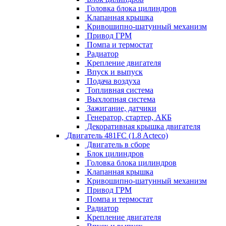
Головка блока цилиндров
Клапанная крышка
Кривошипно-шатунный механизм
Привод ГРМ
Помпа и термостат
Радиатор
Крепление двигателя
Впуск и выпуск
Подача воздуха
Топливная система
Выхлопная система
Зажигание, датчики
Генератор, стартер, АКБ
Декоративная крышка двигателя
Двигатель 481FC (1.8 Acteco)
Двигатель в сборе
Блок цилиндров
Головка блока цилиндров
Клапанная крышка
Кривошипно-шатунный механизм
Привод ГРМ
Помпа и термостат
Радиатор
Крепление двигателя