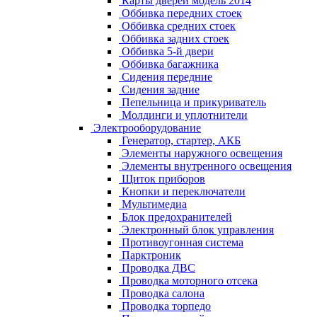
Карты дверей модель 2014
Оббивка передних стоек
Оббивка средних стоек
Оббивка задних стоек
Оббивка 5-й двери
Оббивка багажника
Сидения передние
Сидения задние
Пепельница и прикуриватель
Молдинги и уплотнители
Электрооборудование
Генератор, стартер, АКБ
Элементы наружного освещения
Элементы внутренного освещения
Щиток приборов
Кнопки и переключатели
Мультимедиа
Блок предохранителей
Электронный блок управления
Противоугонная система
Парктроник
Проводка ДВС
Проводка моторного отсека
Проводка салона
Проводка торпедо