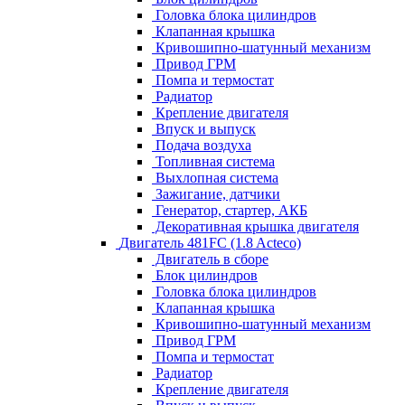
Головка блока цилиндров
Клапанная крышка
Кривошипно-шатунный механизм
Привод ГРМ
Помпа и термостат
Радиатор
Крепление двигателя
Впуск и выпуск
Подача воздуха
Топливная система
Выхлопная система
Зажигание, датчики
Генератор, стартер, АКБ
Декоративная крышка двигателя
Двигатель 481FC (1.8 Acteco)
Двигатель в сборе
Блок цилиндров
Головка блока цилиндров
Клапанная крышка
Кривошипно-шатунный механизм
Привод ГРМ
Помпа и термостат
Радиатор
Крепление двигателя