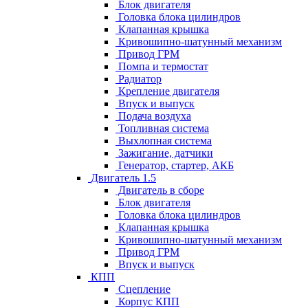
Блок двигателя
Головка блока цилиндров
Клапанная крышка
Кривошипно-шатунный механизм
Привод ГРМ
Помпа и термостат
Радиатор
Крепление двигателя
Впуск и выпуск
Подача воздуха
Топливная система
Выхлопная система
Зажигание, датчики
Генератор, стартер, АКБ
Двигатель 1.5
Двигатель в сборе
Блок двигателя
Головка блока цилиндров
Клапанная крышка
Кривошипно-шатунный механизм
Привод ГРМ
Впуск и выпуск
КПП
Сцепление
Корпус КПП