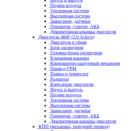
Впуск и выпуск
Подача воздуха
Топливная система
Выхлопная система
Зажигание, датчики
Генератор, стартер, АКБ
Декоративная крышка двигателя
Двигатель 484F (2.0 Acteco)
Двигатель в сборе
Блок цилиндров
Головка блока цилиндров
Клапанная крышка
Кривошипно-шатунный механизм
Привод ГРМ
Помпа и термостат
Радиатор
Крепление двигателя
Впуск и выпуск
Подача воздуха
Топливная система
Выхлопная система
Зажигание, датчики
Генератор, стартер, АКБ
Декоративная крышка двигателя
КПП (механика, передний привод)