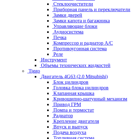
Стеклоочистители
Приборная панель и переключатели
Замки дверей
Замки капота и багажника
Управляющие блоки
Аудиосистема
Печка
Компрессор и радиатор А/C
Противоугонная система
Реле
Инструмент
Объемы технических жидкостей
Tiggo
Двигатель 4G63 (2.0 Mitsubishi)
Блок цилиндров
Головка блока цилиндров
Клапанная крышка
Кривошипно-шатунный механизм
Привод ГРМ
Помпа и термостат
Радиатор
Крепление двигателя
Впуск и выпуск
Подача воздуха
Топливная система