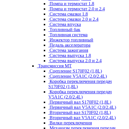
Помпа и термостат 1.8
Помпа и термостат 2.0 и 2.4
Система смазки 1.8
Система смазки 2.0 и 2.4
Система впуска
Топливный бак
Топливная система
Инжектор топливный
Педаль акселератора
Система зажигания
Система выпуска 1.8
Система выпуска 2.0 и 2.4
Трансмиссия МТ
Сцепление S170F02 (1,8L)
Сцепление V5A1C (2.0/2.4L)
Коробка переключения передач
S170F02 (1,8L)
Коробка переключения передач
V5A1C (2.0/2.4L)
Первичный вал S170F02 (1,8L)
Первичный вал V5A1C (2.0/2.4L)
Вторичный вал S170F02 (1,8L)
Вторичный вал V5A1C (2.0/2.4L)
Вилки переключения
Механизм переключения передач