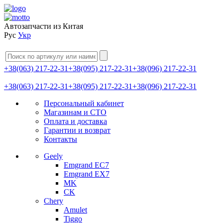
Автозапчасти из Китая
Рус
Укр
+38(063) 217-22-31
+38(095) 217-22-31
+38(096) 217-22-31
+38(063) 217-22-31
+38(095) 217-22-31
+38(096) 217-22-31
Персональный кабинет
Магазинам и СТО
Оплата и доставка
Гарантии и возврат
Контакты
Geely
Emgrand EC7
Emgrand EX7
MK
CK
Chery
Amulet
Tiggo