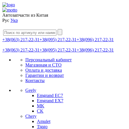
Автозапчасти из Китая
Рус
Укр
+38(063) 217-22-31
+38(095) 217-22-31
+38(096) 217-22-31
+38(063) 217-22-31
+38(095) 217-22-31
+38(096) 217-22-31
Персональный кабинет
Магазинам и СТО
Оплата и доставка
Гарантии и возврат
Контакты
Geely
Emgrand EC7
Emgrand EX7
MK
CK
Chery
Amulet
Tiggo