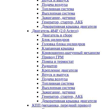
Впуск и выпуск
Подача воздуха
Топливная система
Выхлопная система
Зажигание, датчики
Генератор, стартер, АКБ
Декоративная крышка двигателя
Двигатель 484F (2.0 Acteco)
Двигатель в сборе
Блок цилиндров
Головка блока цилиндров
Клапанная крышка
Кривошипно-шатунный механизм
Привод ГРМ
Помпа и термостат
Радиатор
Крепление двигателя
Впуск и выпуск
Подача воздуха
Топливная система
Выхлопная система
Зажигание, датчики
Генератор, стартер, АКБ
Декоративная крышка двигателя
КПП (механика, передний привод)