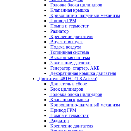
Головка блока цилиндров
Клапанная крышка
Кривошипно-шатунный механизм
Привод ГРМ
Помпа и термостат
Радиатор
Крепление двигателя
Впуск и выпуск
Подача воздуха
Топливная система
Выхлопная система
Зажигание, датчики
Генератор, стартер, АКБ
Декоративная крышка двигателя
Двигатель 481FC (1.8 Acteco)
Двигатель в сборе
Блок цилиндров
Головка блока цилиндров
Клапанная крышка
Кривошипно-шатунный механизм
Привод ГРМ
Помпа и термостат
Радиатор
Крепление двигателя