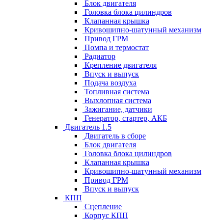
Блок двигателя
Головка блока цилиндров
Клапанная крышка
Кривошипно-шатунный механизм
Привод ГРМ
Помпа и термостат
Радиатор
Крепление двигателя
Впуск и выпуск
Подача воздуха
Топливная система
Выхлопная система
Зажигание, датчики
Генератор, стартер, АКБ
Двигатель 1.5
Двигатель в сборе
Блок двигателя
Головка блока цилиндров
Клапанная крышка
Кривошипно-шатунный механизм
Привод ГРМ
Впуск и выпуск
КПП
Сцепление
Корпус КПП