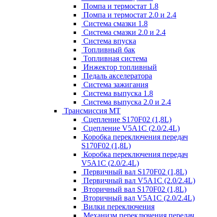
Помпа и термостат 1.8
Помпа и термостат 2.0 и 2.4
Система смазки 1.8
Система смазки 2.0 и 2.4
Система впуска
Топливный бак
Топливная система
Инжектор топливный
Педаль акселератора
Система зажигания
Система выпуска 1.8
Система выпуска 2.0 и 2.4
Трансмиссия МТ
Сцепление S170F02 (1,8L)
Сцепление V5A1C (2.0/2.4L)
Коробка переключения передач
S170F02 (1,8L)
Коробка переключения передач
V5A1C (2.0/2.4L)
Первичный вал S170F02 (1,8L)
Первичный вал V5A1C (2.0/2.4L)
Вторичный вал S170F02 (1,8L)
Вторичный вал V5A1C (2.0/2.4L)
Вилки переключения
Механизм переключения передач