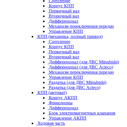
Сцепление
Корпус КПП
Первичный вал
Вторичный вал
Дифференциал
Механизм переключения передач
Управление КПП
КПП (механика, полный привод)
Сцепление
Корпус КПП
Первичный вал
Вторичный вал
Дифференциал (для ДВС Mitsubishi)
Дифференциал (для ДВС Acteco)
Механизм переключения передач
Управление КПП
Раздатка (для ДВС Mitsubishi)
Раздатка (для ДВС Acteco)
КПП (автомат)
Корпус АКПП
Фрикционы
Дифференциал
Блок электромагнитных клапанов
Управление АКПП
Ходовая часть