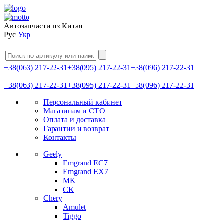
Автозапчасти из Китая
Рус
Укр
+38(063) 217-22-31
+38(095) 217-22-31
+38(096) 217-22-31
+38(063) 217-22-31
+38(095) 217-22-31
+38(096) 217-22-31
Персональный кабинет
Магазинам и СТО
Оплата и доставка
Гарантии и возврат
Контакты
Geely
Emgrand EC7
Emgrand EX7
MK
CK
Chery
Amulet
Tiggo