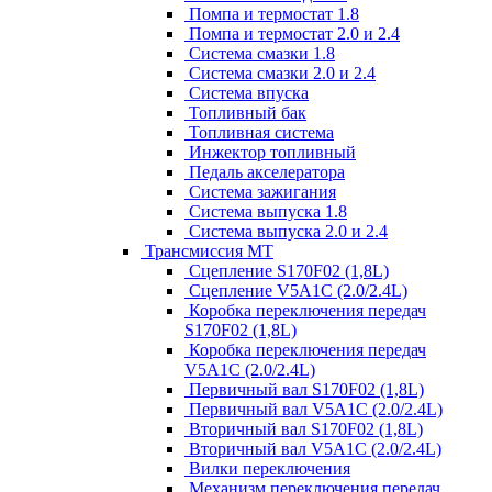
Помпа и термостат 1.8
Помпа и термостат 2.0 и 2.4
Система смазки 1.8
Система смазки 2.0 и 2.4
Система впуска
Топливный бак
Топливная система
Инжектор топливный
Педаль акселератора
Система зажигания
Система выпуска 1.8
Система выпуска 2.0 и 2.4
Трансмиссия МТ
Сцепление S170F02 (1,8L)
Сцепление V5A1C (2.0/2.4L)
Коробка переключения передач
S170F02 (1,8L)
Коробка переключения передач
V5A1C (2.0/2.4L)
Первичный вал S170F02 (1,8L)
Первичный вал V5A1C (2.0/2.4L)
Вторичный вал S170F02 (1,8L)
Вторичный вал V5A1C (2.0/2.4L)
Вилки переключения
Механизм переключения передач