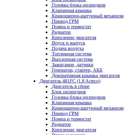
Головка блока цилиндров
Клапанная крышка
Кривошипно-шатунный механизм
Привод ГРМ
Помпа и термостат
Радиатор
Крепление двигателя
Впуск и выпуск
Подача воздуха
Топливная система
Выхлопная система
Зажигание, датчики
Генератор, стартер, АКБ
Декоративная крышка двигателя
Двигатель 481FC (1.8 Acteco)
Двигатель в сборе
Блок цилиндров
Головка блока цилиндров
Клапанная крышка
Кривошипно-шатунный механизм
Привод ГРМ
Помпа и термостат
Радиатор
Крепление двигателя