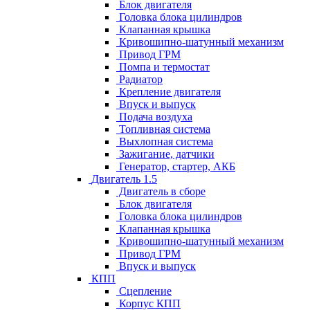
Блок двигателя
Головка блока цилиндров
Клапанная крышка
Кривошипно-шатунный механизм
Привод ГРМ
Помпа и термостат
Радиатор
Крепление двигателя
Впуск и выпуск
Подача воздуха
Топливная система
Выхлопная система
Зажигание, датчики
Генератор, стартер, АКБ
Двигатель 1.5
Двигатель в сборе
Блок двигателя
Головка блока цилиндров
Клапанная крышка
Кривошипно-шатунный механизм
Привод ГРМ
Впуск и выпуск
КПП
Сцепление
Корпус КПП