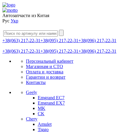
Автозапчасти из Китая
Рус
Укр
+38(063) 217-22-31
+38(095) 217-22-31
+38(096) 217-22-31
+38(063) 217-22-31
+38(095) 217-22-31
+38(096) 217-22-31
Персональный кабинет
Магазинам и СТО
Оплата и доставка
Гарантии и возврат
Контакты
Geely
Emgrand EC7
Emgrand EX7
MK
CK
Chery
Amulet
Tiggo