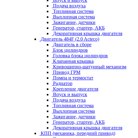
Впуск и выпуск
Подача воздуха
Топливная система
Выхлопная система
Зажигание, датчики
Генератор, стартер, АКБ
Декоративная крышка двигателя
Двигатель 484F (2.0 Acteco)
Двигатель в сборе
Блок цилиндров
Головка блока цилиндров
Клапанная крышка
Кривошипно-шатунный механизм
Привод ГРМ
Помпа и термостат
Радиатор
Крепление двигателя
Впуск и выпуск
Подача воздуха
Топливная система
Выхлопная система
Зажигание, датчики
Генератор, стартер, АКБ
Декоративная крышка двигателя
КПП (механика, передний привод)