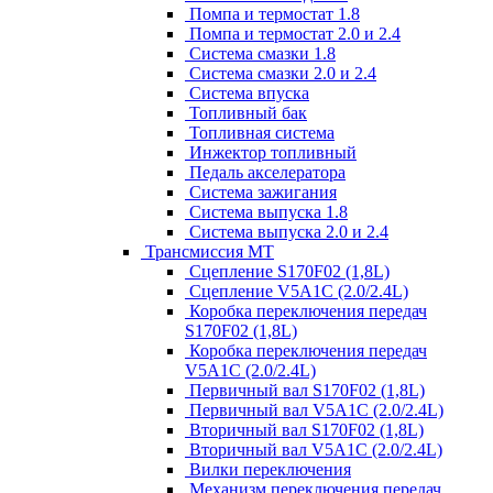
Помпа и термостат 1.8
Помпа и термостат 2.0 и 2.4
Система смазки 1.8
Система смазки 2.0 и 2.4
Система впуска
Топливный бак
Топливная система
Инжектор топливный
Педаль акселератора
Система зажигания
Система выпуска 1.8
Система выпуска 2.0 и 2.4
Трансмиссия МТ
Сцепление S170F02 (1,8L)
Сцепление V5A1C (2.0/2.4L)
Коробка переключения передач
S170F02 (1,8L)
Коробка переключения передач
V5A1C (2.0/2.4L)
Первичный вал S170F02 (1,8L)
Первичный вал V5A1C (2.0/2.4L)
Вторичный вал S170F02 (1,8L)
Вторичный вал V5A1C (2.0/2.4L)
Вилки переключения
Механизм переключения передач