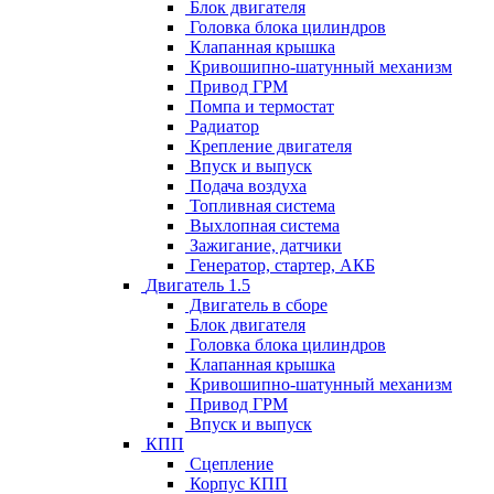
Блок двигателя
Головка блока цилиндров
Клапанная крышка
Кривошипно-шатунный механизм
Привод ГРМ
Помпа и термостат
Радиатор
Крепление двигателя
Впуск и выпуск
Подача воздуха
Топливная система
Выхлопная система
Зажигание, датчики
Генератор, стартер, АКБ
Двигатель 1.5
Двигатель в сборе
Блок двигателя
Головка блока цилиндров
Клапанная крышка
Кривошипно-шатунный механизм
Привод ГРМ
Впуск и выпуск
КПП
Сцепление
Корпус КПП