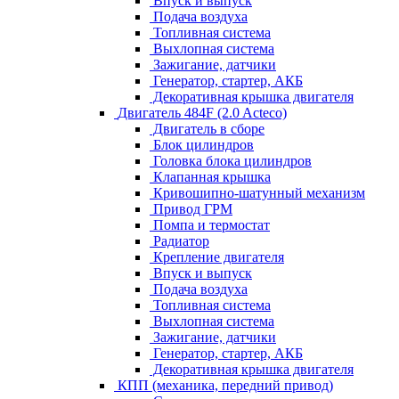
Впуск и выпуск
Подача воздуха
Топливная система
Выхлопная система
Зажигание, датчики
Генератор, стартер, АКБ
Декоративная крышка двигателя
Двигатель 484F (2.0 Acteco)
Двигатель в сборе
Блок цилиндров
Головка блока цилиндров
Клапанная крышка
Кривошипно-шатунный механизм
Привод ГРМ
Помпа и термостат
Радиатор
Крепление двигателя
Впуск и выпуск
Подача воздуха
Топливная система
Выхлопная система
Зажигание, датчики
Генератор, стартер, АКБ
Декоративная крышка двигателя
КПП (механика, передний привод)