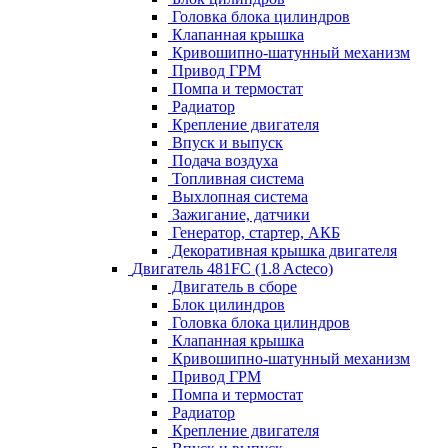
Головка блока цилиндров
Клапанная крышка
Кривошипно-шатунный механизм
Привод ГРМ
Помпа и термостат
Радиатор
Крепление двигателя
Впуск и выпуск
Подача воздуха
Топливная система
Выхлопная система
Зажигание, датчики
Генератор, стартер, АКБ
Декоративная крышка двигателя
Двигатель 481FC (1.8 Acteco)
Двигатель в сборе
Блок цилиндров
Головка блока цилиндров
Клапанная крышка
Кривошипно-шатунный механизм
Привод ГРМ
Помпа и термостат
Радиатор
Крепление двигателя