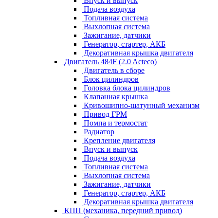
Впуск и выпуск
Подача воздуха
Топливная система
Выхлопная система
Зажигание, датчики
Генератор, стартер, АКБ
Декоративная крышка двигателя
Двигатель 484F (2.0 Acteco)
Двигатель в сборе
Блок цилиндров
Головка блока цилиндров
Клапанная крышка
Кривошипно-шатунный механизм
Привод ГРМ
Помпа и термостат
Радиатор
Крепление двигателя
Впуск и выпуск
Подача воздуха
Топливная система
Выхлопная система
Зажигание, датчики
Генератор, стартер, АКБ
Декоративная крышка двигателя
КПП (механика, передний привод)