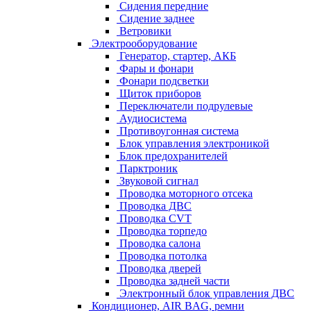
Сидения передние
Сидение заднее
Ветровики
Электрооборудование
Генератор, стартер, АКБ
Фары и фонари
Фонари подсветки
Щиток приборов
Переключатели подрулевые
Аудиосистема
Противоугонная система
Блок управления электроникой
Блок предохранителей
Парктроник
Звуковой сигнал
Проводка моторного отсека
Проводка ДВС
Проводка CVT
Проводка торпедо
Проводка салона
Проводка потолка
Проводка дверей
Проводка задней части
Электронный блок управления ДВС
Кондиционер, AIR BAG, ремни