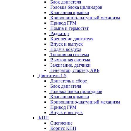
Блок двигателя
Головка блока цилиндров
Клапанная крышка
Кривошипно-шатунный механизм
Привод ГРМ
Помпа и термостат
Радиатор
Крепление двигателя
Впуск и выпуск
Подача воздуха
Топливная система
Выхлопная система
Зажигание, датчики
Генератор, стартер, АКБ
Двигатель 1.5
Двигатель в сборе
Блок двигателя
Головка блока цилиндров
Клапанная крышка
Кривошипно-шатунный механизм
Привод ГРМ
Впуск и выпуск
КПП
Сцепление
Корпус КПП