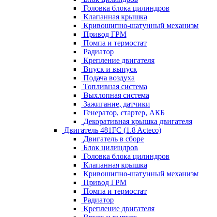
Головка блока цилиндров
Клапанная крышка
Кривошипно-шатунный механизм
Привод ГРМ
Помпа и термостат
Радиатор
Крепление двигателя
Впуск и выпуск
Подача воздуха
Топливная система
Выхлопная система
Зажигание, датчики
Генератор, стартер, АКБ
Декоративная крышка двигателя
Двигатель 481FC (1.8 Acteco)
Двигатель в сборе
Блок цилиндров
Головка блока цилиндров
Клапанная крышка
Кривошипно-шатунный механизм
Привод ГРМ
Помпа и термостат
Радиатор
Крепление двигателя