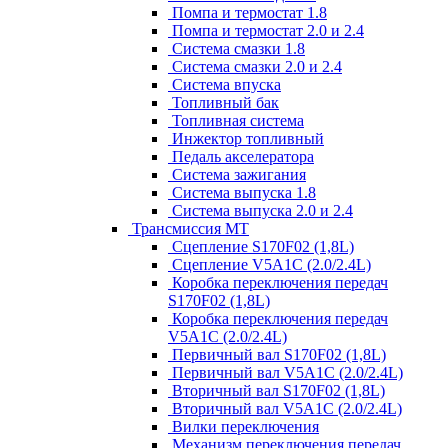
Помпа и термостат 1.8
Помпа и термостат 2.0 и 2.4
Система смазки 1.8
Система смазки 2.0 и 2.4
Система впуска
Топливный бак
Топливная система
Инжектор топливный
Педаль акселератора
Система зажигания
Система выпуска 1.8
Система выпуска 2.0 и 2.4
Трансмиссия МТ
Сцепление S170F02 (1,8L)
Сцепление V5A1C (2.0/2.4L)
Коробка переключения передач
S170F02 (1,8L)
Коробка переключения передач
V5A1C (2.0/2.4L)
Первичный вал S170F02 (1,8L)
Первичный вал V5A1C (2.0/2.4L)
Вторичный вал S170F02 (1,8L)
Вторичный вал V5A1C (2.0/2.4L)
Вилки переключения
Механизм переключения передач