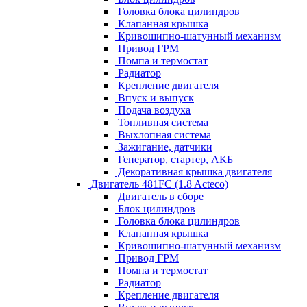
Головка блока цилиндров
Клапанная крышка
Кривошипно-шатунный механизм
Привод ГРМ
Помпа и термостат
Радиатор
Крепление двигателя
Впуск и выпуск
Подача воздуха
Топливная система
Выхлопная система
Зажигание, датчики
Генератор, стартер, АКБ
Декоративная крышка двигателя
Двигатель 481FC (1.8 Acteco)
Двигатель в сборе
Блок цилиндров
Головка блока цилиндров
Клапанная крышка
Кривошипно-шатунный механизм
Привод ГРМ
Помпа и термостат
Радиатор
Крепление двигателя