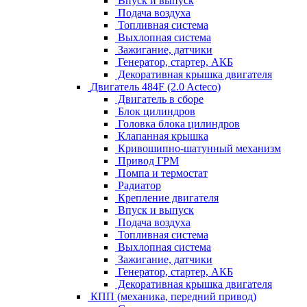
Впуск и выпуск
Подача воздуха
Топливная система
Выхлопная система
Зажигание, датчики
Генератор, стартер, АКБ
Декоративная крышка двигателя
Двигатель 484F (2.0 Acteco)
Двигатель в сборе
Блок цилиндров
Головка блока цилиндров
Клапанная крышка
Кривошипно-шатунный механизм
Привод ГРМ
Помпа и термостат
Радиатор
Крепление двигателя
Впуск и выпуск
Подача воздуха
Топливная система
Выхлопная система
Зажигание, датчики
Генератор, стартер, АКБ
Декоративная крышка двигателя
КПП (механика, передний привод)