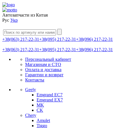
Автозапчасти из Китая
Рус
Укр
+38(063) 217-22-31
+38(095) 217-22-31
+38(096) 217-22-31
+38(063) 217-22-31
+38(095) 217-22-31
+38(096) 217-22-31
Персональный кабинет
Магазинам и СТО
Оплата и доставка
Гарантии и возврат
Контакты
Geely
Emgrand EC7
Emgrand EX7
MK
CK
Chery
Amulet
Tiggo