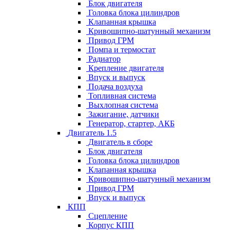
Блок двигателя
Головка блока цилиндров
Клапанная крышка
Кривошипно-шатунный механизм
Привод ГРМ
Помпа и термостат
Радиатор
Крепление двигателя
Впуск и выпуск
Подача воздуха
Топливная система
Выхлопная система
Зажигание, датчики
Генератор, стартер, АКБ
Двигатель 1.5
Двигатель в сборе
Блок двигателя
Головка блока цилиндров
Клапанная крышка
Кривошипно-шатунный механизм
Привод ГРМ
Впуск и выпуск
КПП
Сцепление
Корпус КПП