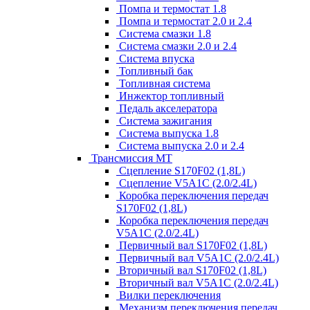
Помпа и термостат 1.8
Помпа и термостат 2.0 и 2.4
Система смазки 1.8
Система смазки 2.0 и 2.4
Система впуска
Топливный бак
Топливная система
Инжектор топливный
Педаль акселератора
Система зажигания
Система выпуска 1.8
Система выпуска 2.0 и 2.4
Трансмиссия МТ
Сцепление S170F02 (1,8L)
Сцепление V5A1C (2.0/2.4L)
Коробка переключения передач
S170F02 (1,8L)
Коробка переключения передач
V5A1C (2.0/2.4L)
Первичный вал S170F02 (1,8L)
Первичный вал V5A1C (2.0/2.4L)
Вторичный вал S170F02 (1,8L)
Вторичный вал V5A1C (2.0/2.4L)
Вилки переключения
Механизм переключения передач