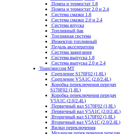
Помпа и термостат 1.8
Помпа и термостат 2.0 и 2.4
Система смазки 1.8
Система смазки 2.0 и 2.4
Система впуска
Топливный бак
Топливная система
Инжектор топливный
Педаль акселератора
Система зажигания
Система выпуска 1.8
Система выпуска 2.0 и 2.4
Трансмиссия МТ
Сцепление S170F02 (1,8L)
Сцепление V5A1C (2.0/2.4L)
Коробка переключения передач
S170F02 (1,8L)
Коробка переключения передач
V5A1C (2.0/2.4L)
Первичный вал S170F02 (1,8L)
Первичный вал V5A1C (2.0/2.4L)
Вторичный вал S170F02 (1,8L)
Вторичный вал V5A1C (2.0/2.4L)
Вилки переключения
Механизм переключения передач