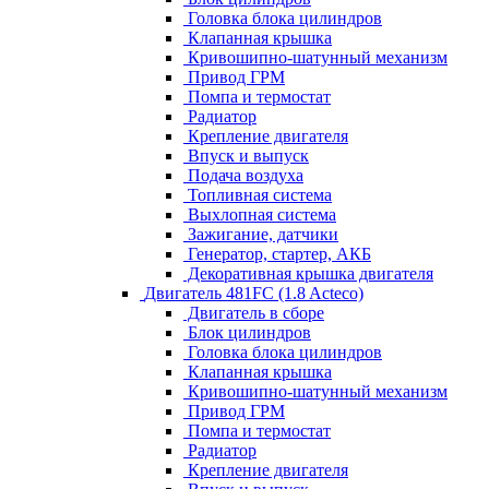
Головка блока цилиндров
Клапанная крышка
Кривошипно-шатунный механизм
Привод ГРМ
Помпа и термостат
Радиатор
Крепление двигателя
Впуск и выпуск
Подача воздуха
Топливная система
Выхлопная система
Зажигание, датчики
Генератор, стартер, АКБ
Декоративная крышка двигателя
Двигатель 481FC (1.8 Acteco)
Двигатель в сборе
Блок цилиндров
Головка блока цилиндров
Клапанная крышка
Кривошипно-шатунный механизм
Привод ГРМ
Помпа и термостат
Радиатор
Крепление двигателя