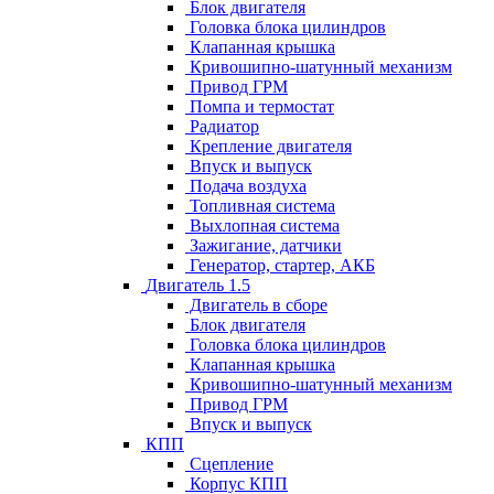
Блок двигателя
Головка блока цилиндров
Клапанная крышка
Кривошипно-шатунный механизм
Привод ГРМ
Помпа и термостат
Радиатор
Крепление двигателя
Впуск и выпуск
Подача воздуха
Топливная система
Выхлопная система
Зажигание, датчики
Генератор, стартер, АКБ
Двигатель 1.5
Двигатель в сборе
Блок двигателя
Головка блока цилиндров
Клапанная крышка
Кривошипно-шатунный механизм
Привод ГРМ
Впуск и выпуск
КПП
Сцепление
Корпус КПП