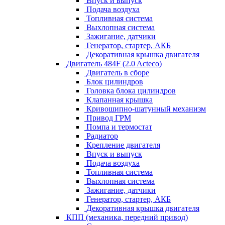
Впуск и выпуск
Подача воздуха
Топливная система
Выхлопная система
Зажигание, датчики
Генератор, стартер, АКБ
Декоративная крышка двигателя
Двигатель 484F (2.0 Acteco)
Двигатель в сборе
Блок цилиндров
Головка блока цилиндров
Клапанная крышка
Кривошипно-шатунный механизм
Привод ГРМ
Помпа и термостат
Радиатор
Крепление двигателя
Впуск и выпуск
Подача воздуха
Топливная система
Выхлопная система
Зажигание, датчики
Генератор, стартер, АКБ
Декоративная крышка двигателя
КПП (механика, передний привод)