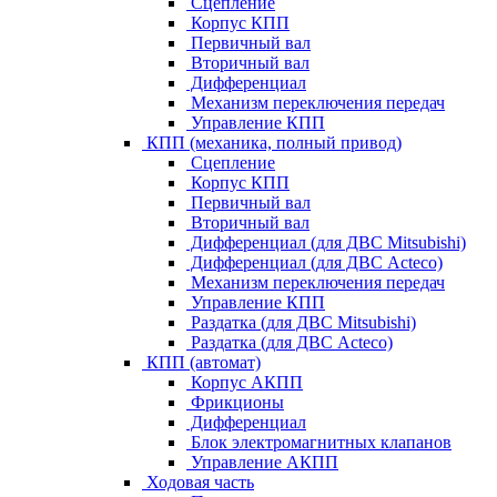
Сцепление
Корпус КПП
Первичный вал
Вторичный вал
Дифференциал
Механизм переключения передач
Управление КПП
КПП (механика, полный привод)
Сцепление
Корпус КПП
Первичный вал
Вторичный вал
Дифференциал (для ДВС Mitsubishi)
Дифференциал (для ДВС Acteco)
Механизм переключения передач
Управление КПП
Раздатка (для ДВС Mitsubishi)
Раздатка (для ДВС Acteco)
КПП (автомат)
Корпус АКПП
Фрикционы
Дифференциал
Блок электромагнитных клапанов
Управление АКПП
Ходовая часть