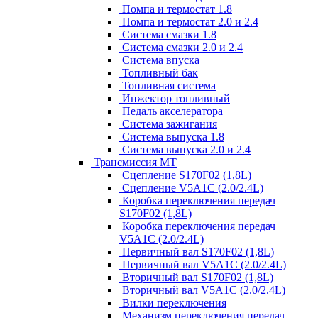
Помпа и термостат 1.8
Помпа и термостат 2.0 и 2.4
Система смазки 1.8
Система смазки 2.0 и 2.4
Система впуска
Топливный бак
Топливная система
Инжектор топливный
Педаль акселератора
Система зажигания
Система выпуска 1.8
Система выпуска 2.0 и 2.4
Трансмиссия МТ
Сцепление S170F02 (1,8L)
Сцепление V5A1C (2.0/2.4L)
Коробка переключения передач
S170F02 (1,8L)
Коробка переключения передач
V5A1C (2.0/2.4L)
Первичный вал S170F02 (1,8L)
Первичный вал V5A1C (2.0/2.4L)
Вторичный вал S170F02 (1,8L)
Вторичный вал V5A1C (2.0/2.4L)
Вилки переключения
Механизм переключения передач