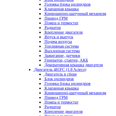
Головка блока цилиндров
Клапанная крышка
Кривошипно-шатунный механизм
Привод ГРМ
Помпа и термостат
Радиатор
Крепление двигателя
Впуск и выпуск
Подача воздуха
Топливная система
Выхлопная система
Зажигание, датчики
Генератор, стартер, АКБ
Декоративная крышка двигателя
Двигатель 481FC (1.8 Acteco)
Двигатель в сборе
Блок цилиндров
Головка блока цилиндров
Клапанная крышка
Кривошипно-шатунный механизм
Привод ГРМ
Помпа и термостат
Радиатор
Крепление двигателя