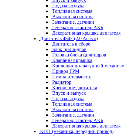
Впуск и выпуск
Подача воздуха
Топливная система
Выхлопная система
Зажигание, датчики
Генератор, стартер, АКБ
Декоративная крышка двигателя
Двигатель 484F (2.0 Acteco)
Двигатель в сборе
Блок цилиндров
Головка блока цилиндров
Клапанная крышка
Кривошипно-шатунный механизм
Привод ГРМ
Помпа и термостат
Радиатор
Крепление двигателя
Впуск и выпуск
Подача воздуха
Топливная система
Выхлопная система
Зажигание, датчики
Генератор, стартер, АКБ
Декоративная крышка двигателя
КПП (механика, передний привод)