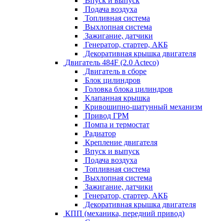
Впуск и выпуск
Подача воздуха
Топливная система
Выхлопная система
Зажигание, датчики
Генератор, стартер, АКБ
Декоративная крышка двигателя
Двигатель 484F (2.0 Acteco)
Двигатель в сборе
Блок цилиндров
Головка блока цилиндров
Клапанная крышка
Кривошипно-шатунный механизм
Привод ГРМ
Помпа и термостат
Радиатор
Крепление двигателя
Впуск и выпуск
Подача воздуха
Топливная система
Выхлопная система
Зажигание, датчики
Генератор, стартер, АКБ
Декоративная крышка двигателя
КПП (механика, передний привод)