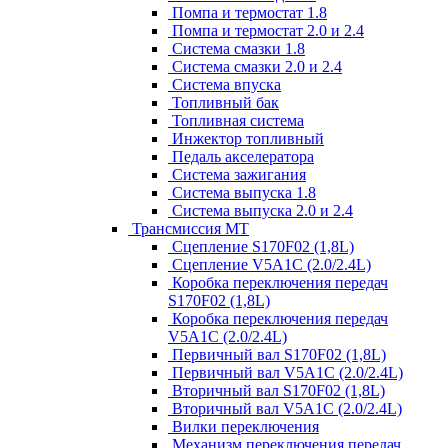
Помпа и термостат 1.8
Помпа и термостат 2.0 и 2.4
Система смазки 1.8
Система смазки 2.0 и 2.4
Система впуска
Топливный бак
Топливная система
Инжектор топливный
Педаль акселератора
Система зажигания
Система выпуска 1.8
Система выпуска 2.0 и 2.4
Трансмиссия МТ
Сцепление S170F02 (1,8L)
Сцепление V5A1C (2.0/2.4L)
Коробка переключения передач
S170F02 (1,8L)
Коробка переключения передач
V5A1C (2.0/2.4L)
Первичный вал S170F02 (1,8L)
Первичный вал V5A1C (2.0/2.4L)
Вторичный вал S170F02 (1,8L)
Вторичный вал V5A1C (2.0/2.4L)
Вилки переключения
Механизм переключения передач