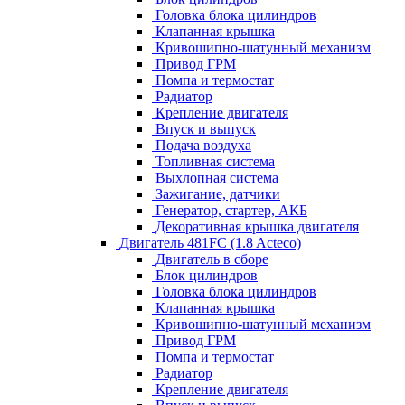
Головка блока цилиндров
Клапанная крышка
Кривошипно-шатунный механизм
Привод ГРМ
Помпа и термостат
Радиатор
Крепление двигателя
Впуск и выпуск
Подача воздуха
Топливная система
Выхлопная система
Зажигание, датчики
Генератор, стартер, АКБ
Декоративная крышка двигателя
Двигатель 481FC (1.8 Acteco)
Двигатель в сборе
Блок цилиндров
Головка блока цилиндров
Клапанная крышка
Кривошипно-шатунный механизм
Привод ГРМ
Помпа и термостат
Радиатор
Крепление двигателя