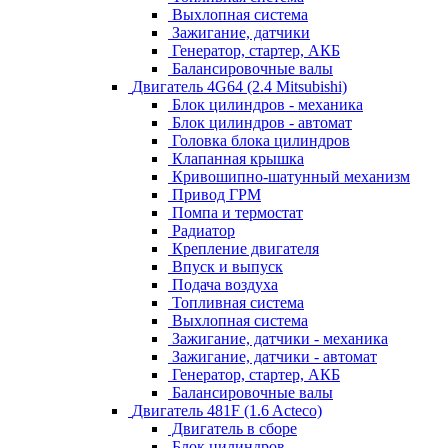
Выхлопная система
Зажигание, датчики
Генератор, стартер, АКБ
Балансировочные валы
Двигатель 4G64 (2.4 Mitsubishi)
Блок цилиндров - механика
Блок цилиндров - автомат
Головка блока цилиндров
Клапанная крышка
Кривошипно-шатунный механизм
Привод ГРМ
Помпа и термостат
Радиатор
Крепление двигателя
Впуск и выпуск
Подача воздуха
Топливная система
Выхлопная система
Зажигание, датчики - механика
Зажигание, датчики - автомат
Генератор, стартер, АКБ
Балансировочные валы
Двигатель 481F (1.6 Acteco)
Двигатель в сборе
Блок цилиндров