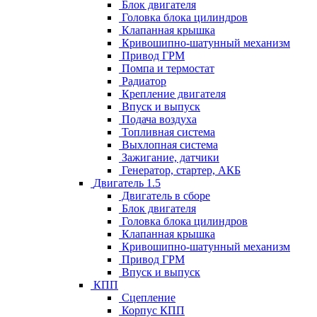
Блок двигателя
Головка блока цилиндров
Клапанная крышка
Кривошипно-шатунный механизм
Привод ГРМ
Помпа и термостат
Радиатор
Крепление двигателя
Впуск и выпуск
Подача воздуха
Топливная система
Выхлопная система
Зажигание, датчики
Генератор, стартер, АКБ
Двигатель 1.5
Двигатель в сборе
Блок двигателя
Головка блока цилиндров
Клапанная крышка
Кривошипно-шатунный механизм
Привод ГРМ
Впуск и выпуск
КПП
Сцепление
Корпус КПП