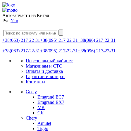
Автозапчасти из Китая
Рус
Укр
+38(063) 217-22-31
+38(095) 217-22-31
+38(096) 217-22-31
+38(063) 217-22-31
+38(095) 217-22-31
+38(096) 217-22-31
Персональный кабинет
Магазинам и СТО
Оплата и доставка
Гарантии и возврат
Контакты
Geely
Emgrand EC7
Emgrand EX7
MK
CK
Chery
Amulet
Tiggo