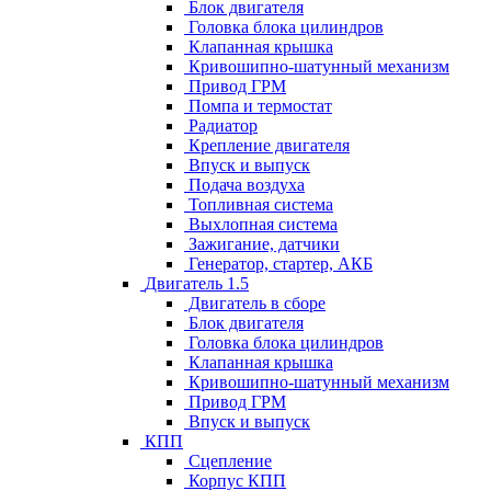
Блок двигателя
Головка блока цилиндров
Клапанная крышка
Кривошипно-шатунный механизм
Привод ГРМ
Помпа и термостат
Радиатор
Крепление двигателя
Впуск и выпуск
Подача воздуха
Топливная система
Выхлопная система
Зажигание, датчики
Генератор, стартер, АКБ
Двигатель 1.5
Двигатель в сборе
Блок двигателя
Головка блока цилиндров
Клапанная крышка
Кривошипно-шатунный механизм
Привод ГРМ
Впуск и выпуск
КПП
Сцепление
Корпус КПП