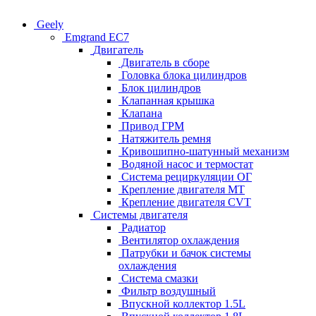
Geely
Emgrand EC7
Двигатель
Двигатель в сборе
Головка блока цилиндров
Блок цилиндров
Клапанная крышка
Клапана
Привод ГРМ
Натяжитель ремня
Кривошипно-шатунный механизм
Водяной насос и термостат
Система рециркуляции ОГ
Крепление двигателя MT
Крепление двигателя CVT
Системы двигателя
Радиатор
Вентилятор охлаждения
Патрубки и бачок системы
охлаждения
Система смазки
Фильтр воздушный
Впускной коллектор 1.5L