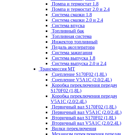
Помпа и термостат 1.8
Помпа и термостат 2.0 и 2.4
Система смазки 1.8
Система смазки 2.0 и 2.4
Система впуска
Топливный бак
Топливная система
Инжектор топливный
Педаль акселератора
Система зажигания
Система выпуска 1.8
Система выпуска 2.0 и 2.4
Трансмиссия МТ
Сцепление S170F02 (1,8L)
Сцепление V5A1C (2.0/2.4L)
Коробка переключения передач
S170F02 (1,8L)
Коробка переключения передач
V5A1C (2.0/2.4L)
Первичный вал S170F02 (1,8L)
Первичный вал V5A1C (2.0/2.4L)
Вторичный вал S170F02 (1,8L)
Вторичный вал V5A1C (2.0/2.4L)
Вилки переключения
Механизм переключения передач