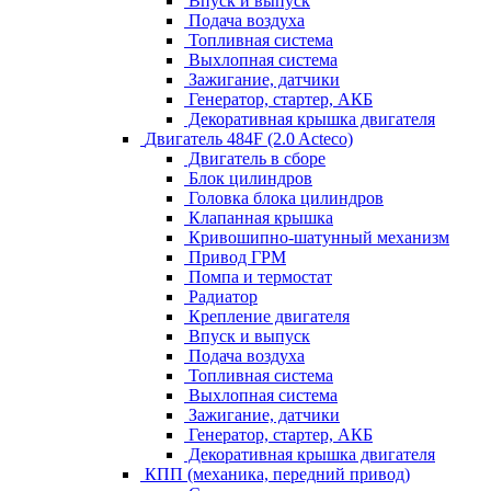
Впуск и выпуск
Подача воздуха
Топливная система
Выхлопная система
Зажигание, датчики
Генератор, стартер, АКБ
Декоративная крышка двигателя
Двигатель 484F (2.0 Acteco)
Двигатель в сборе
Блок цилиндров
Головка блока цилиндров
Клапанная крышка
Кривошипно-шатунный механизм
Привод ГРМ
Помпа и термостат
Радиатор
Крепление двигателя
Впуск и выпуск
Подача воздуха
Топливная система
Выхлопная система
Зажигание, датчики
Генератор, стартер, АКБ
Декоративная крышка двигателя
КПП (механика, передний привод)