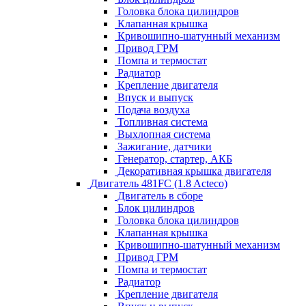
Головка блока цилиндров
Клапанная крышка
Кривошипно-шатунный механизм
Привод ГРМ
Помпа и термостат
Радиатор
Крепление двигателя
Впуск и выпуск
Подача воздуха
Топливная система
Выхлопная система
Зажигание, датчики
Генератор, стартер, АКБ
Декоративная крышка двигателя
Двигатель 481FC (1.8 Acteco)
Двигатель в сборе
Блок цилиндров
Головка блока цилиндров
Клапанная крышка
Кривошипно-шатунный механизм
Привод ГРМ
Помпа и термостат
Радиатор
Крепление двигателя