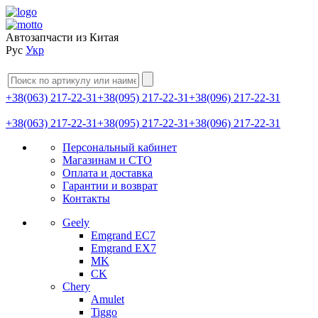
Автозапчасти из Китая
Рус
Укр
+38(063) 217-22-31
+38(095) 217-22-31
+38(096) 217-22-31
+38(063) 217-22-31
+38(095) 217-22-31
+38(096) 217-22-31
Персональный кабинет
Магазинам и СТО
Оплата и доставка
Гарантии и возврат
Контакты
Geely
Emgrand EC7
Emgrand EX7
MK
CK
Chery
Amulet
Tiggo