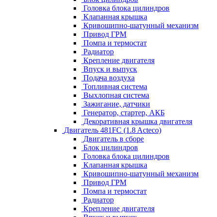
Головка блока цилиндров
Клапанная крышка
Кривошипно-шатунный механизм
Привод ГРМ
Помпа и термостат
Радиатор
Крепление двигателя
Впуск и выпуск
Подача воздуха
Топливная система
Выхлопная система
Зажигание, датчики
Генератор, стартер, АКБ
Декоративная крышка двигателя
Двигатель 481FC (1.8 Acteco)
Двигатель в сборе
Блок цилиндров
Головка блока цилиндров
Клапанная крышка
Кривошипно-шатунный механизм
Привод ГРМ
Помпа и термостат
Радиатор
Крепление двигателя