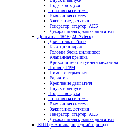
Впуск и выпуск
Подача воздуха
Топливная система
Выхлопная система
Зажигание, датчики
Генератор, стартер, АКБ
Декоративная крышка двигателя
Двигатель 484F (2.0 Acteco)
Двигатель в сборе
Блок цилиндров
Головка блока цилиндров
Клапанная крышка
Кривошипно-шатунный механизм
Привод ГРМ
Помпа и термостат
Радиатор
Крепление двигателя
Впуск и выпуск
Подача воздуха
Топливная система
Выхлопная система
Зажигание, датчики
Генератор, стартер, АКБ
Декоративная крышка двигателя
КПП (механика, передний привод)