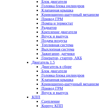
Блок двигателя
Головка блока цилиндров
Клапанная крышка
Кривошипно-шатунный механизм
Привод ГРМ
Помпа и термостат
Радиатор
Крепление двигателя
Впуск и выпуск
Подача воздуха
Топливная система
Выхлопная система
Зажигание, датчики
Генератор, стартер, АКБ
Двигатель 1.5
Двигатель в сборе
Блок двигателя
Головка блока цилиндров
Клапанная крышка
Кривошипно-шатунный механизм
Привод ГРМ
Впуск и выпуск
КПП
Сцепление
Корпус КПП