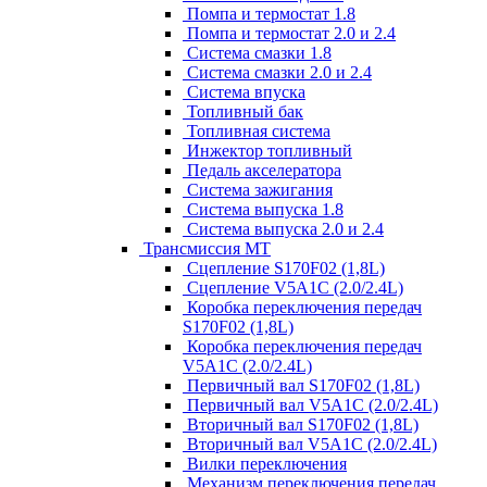
Помпа и термостат 1.8
Помпа и термостат 2.0 и 2.4
Система смазки 1.8
Система смазки 2.0 и 2.4
Система впуска
Топливный бак
Топливная система
Инжектор топливный
Педаль акселератора
Система зажигания
Система выпуска 1.8
Система выпуска 2.0 и 2.4
Трансмиссия МТ
Сцепление S170F02 (1,8L)
Сцепление V5A1C (2.0/2.4L)
Коробка переключения передач
S170F02 (1,8L)
Коробка переключения передач
V5A1C (2.0/2.4L)
Первичный вал S170F02 (1,8L)
Первичный вал V5A1C (2.0/2.4L)
Вторичный вал S170F02 (1,8L)
Вторичный вал V5A1C (2.0/2.4L)
Вилки переключения
Механизм переключения передач