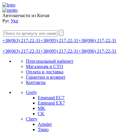
Автозапчасти из Китая
Рус
Укр
+38(063) 217-22-31
+38(095) 217-22-31
+38(096) 217-22-31
+38(063) 217-22-31
+38(095) 217-22-31
+38(096) 217-22-31
Персональный кабинет
Магазинам и СТО
Оплата и доставка
Гарантии и возврат
Контакты
Geely
Emgrand EC7
Emgrand EX7
MK
CK
Chery
Amulet
Tiggo