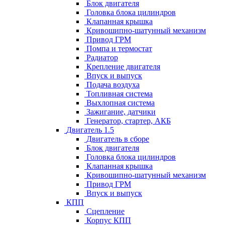
Блок двигателя
Головка блока цилиндров
Клапанная крышка
Кривошипно-шатунный механизм
Привод ГРМ
Помпа и термостат
Радиатор
Крепление двигателя
Впуск и выпуск
Подача воздуха
Топливная система
Выхлопная система
Зажигание, датчики
Генератор, стартер, АКБ
Двигатель 1.5
Двигатель в сборе
Блок двигателя
Головка блока цилиндров
Клапанная крышка
Кривошипно-шатунный механизм
Привод ГРМ
Впуск и выпуск
КПП
Сцепление
Корпус КПП