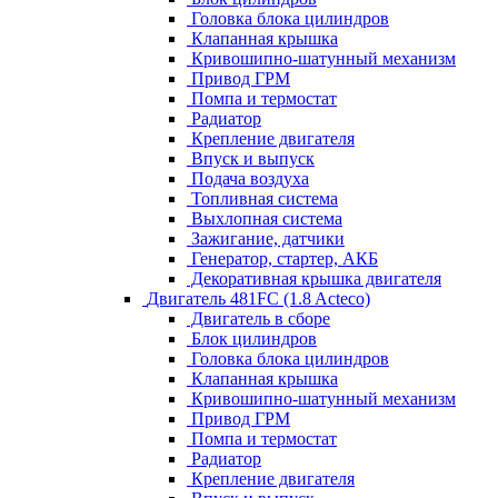
Головка блока цилиндров
Клапанная крышка
Кривошипно-шатунный механизм
Привод ГРМ
Помпа и термостат
Радиатор
Крепление двигателя
Впуск и выпуск
Подача воздуха
Топливная система
Выхлопная система
Зажигание, датчики
Генератор, стартер, АКБ
Декоративная крышка двигателя
Двигатель 481FC (1.8 Acteco)
Двигатель в сборе
Блок цилиндров
Головка блока цилиндров
Клапанная крышка
Кривошипно-шатунный механизм
Привод ГРМ
Помпа и термостат
Радиатор
Крепление двигателя