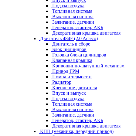
Впуск и выпуск
Подача воздуха
Топливная система
Выхлопная система
Зажигание, датчики
Генератор, стартер, АКБ
Декоративная крышка двигателя
Двигатель 484F (2.0 Acteco)
Двигатель в сборе
Блок цилиндров
Головка блока цилиндров
Клапанная крышка
Кривошипно-шатунный механизм
Привод ГРМ
Помпа и термостат
Радиатор
Крепление двигателя
Впуск и выпуск
Подача воздуха
Топливная система
Выхлопная система
Зажигание, датчики
Генератор, стартер, АКБ
Декоративная крышка двигателя
КПП (механика, передний привод)