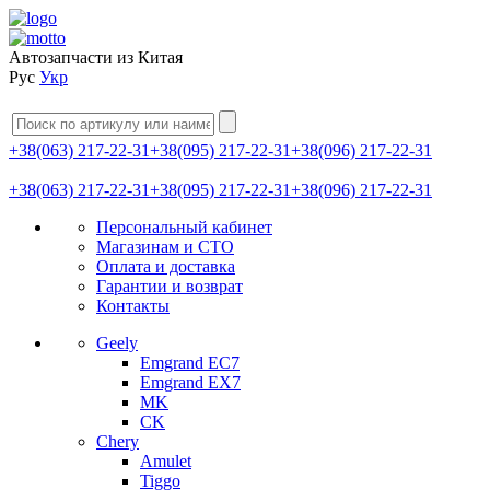
Автозапчасти из Китая
Рус
Укр
+38(063) 217-22-31
+38(095) 217-22-31
+38(096) 217-22-31
+38(063) 217-22-31
+38(095) 217-22-31
+38(096) 217-22-31
Персональный кабинет
Магазинам и СТО
Оплата и доставка
Гарантии и возврат
Контакты
Geely
Emgrand EC7
Emgrand EX7
MK
CK
Chery
Amulet
Tiggo