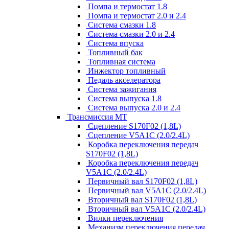
Помпа и термостат 1.8
Помпа и термостат 2.0 и 2.4
Система смазки 1.8
Система смазки 2.0 и 2.4
Система впуска
Топливный бак
Топливная система
Инжектор топливный
Педаль акселератора
Система зажигания
Система выпуска 1.8
Система выпуска 2.0 и 2.4
Трансмиссия МТ
Сцепление S170F02 (1,8L)
Сцепление V5A1C (2.0/2.4L)
Коробка переключения передач
S170F02 (1,8L)
Коробка переключения передач
V5A1C (2.0/2.4L)
Первичный вал S170F02 (1,8L)
Первичный вал V5A1C (2.0/2.4L)
Вторичный вал S170F02 (1,8L)
Вторичный вал V5A1C (2.0/2.4L)
Вилки переключения
Механизм переключения передач