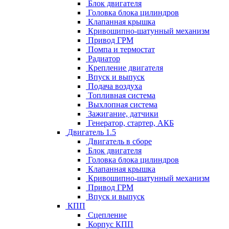
Блок двигателя
Головка блока цилиндров
Клапанная крышка
Кривошипно-шатунный механизм
Привод ГРМ
Помпа и термостат
Радиатор
Крепление двигателя
Впуск и выпуск
Подача воздуха
Топливная система
Выхлопная система
Зажигание, датчики
Генератор, стартер, АКБ
Двигатель 1.5
Двигатель в сборе
Блок двигателя
Головка блока цилиндров
Клапанная крышка
Кривошипно-шатунный механизм
Привод ГРМ
Впуск и выпуск
КПП
Сцепление
Корпус КПП