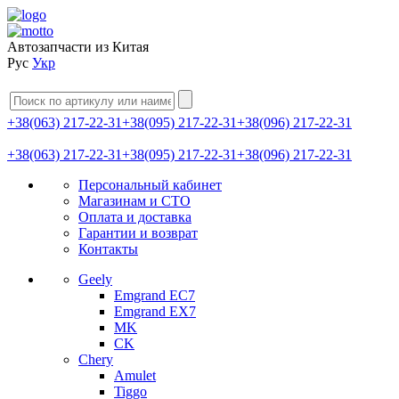
Автозапчасти из Китая
Рус
Укр
+38(063) 217-22-31
+38(095) 217-22-31
+38(096) 217-22-31
+38(063) 217-22-31
+38(095) 217-22-31
+38(096) 217-22-31
Персональный кабинет
Магазинам и СТО
Оплата и доставка
Гарантии и возврат
Контакты
Geely
Emgrand EC7
Emgrand EX7
MK
CK
Chery
Amulet
Tiggo