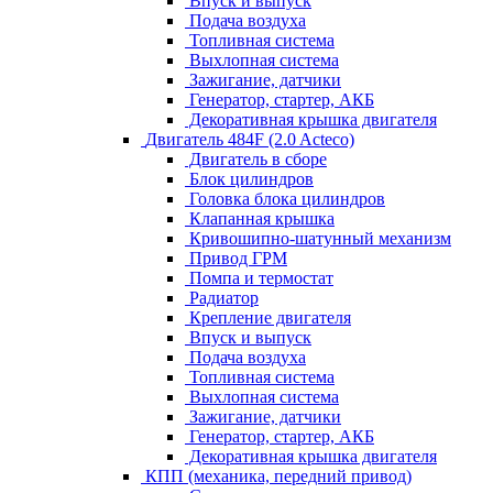
Впуск и выпуск
Подача воздуха
Топливная система
Выхлопная система
Зажигание, датчики
Генератор, стартер, АКБ
Декоративная крышка двигателя
Двигатель 484F (2.0 Acteco)
Двигатель в сборе
Блок цилиндров
Головка блока цилиндров
Клапанная крышка
Кривошипно-шатунный механизм
Привод ГРМ
Помпа и термостат
Радиатор
Крепление двигателя
Впуск и выпуск
Подача воздуха
Топливная система
Выхлопная система
Зажигание, датчики
Генератор, стартер, АКБ
Декоративная крышка двигателя
КПП (механика, передний привод)