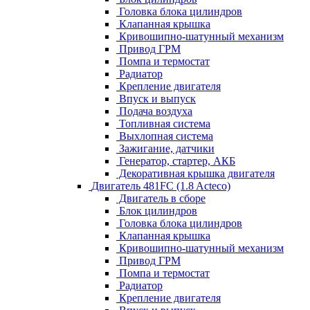
Головка блока цилиндров
Клапанная крышка
Кривошипно-шатунный механизм
Привод ГРМ
Помпа и термостат
Радиатор
Крепление двигателя
Впуск и выпуск
Подача воздуха
Топливная система
Выхлопная система
Зажигание, датчики
Генератор, стартер, АКБ
Декоративная крышка двигателя
Двигатель 481FC (1.8 Acteco)
Двигатель в сборе
Блок цилиндров
Головка блока цилиндров
Клапанная крышка
Кривошипно-шатунный механизм
Привод ГРМ
Помпа и термостат
Радиатор
Крепление двигателя