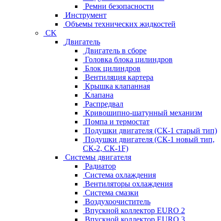
Ремни безопасности
Инструмент
Объемы технических жидкостей
CK
Двигатель
Двигатель в сборе
Головка блока цилиндров
Блок цилиндров
Вентиляция картера
Крышка клапанная
Клапана
Распредвал
Кривошипно-шатунный механизм
Помпа и термостат
Подушки двигателя (СК-1 старый тип)
Подушки двигателя (СК-1 новый тип,
СК-2, СК-1F)
Системы двигателя
Радиатор
Система охлаждения
Вентиляторы охлаждения
Система смазки
Воздухоочиститель
Впускной коллектор EURO 2
Впускной коллектор EURO 3