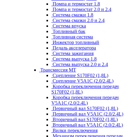
Помпа и термостат 1.8
Помпа и термостат 2.0 и 2.4
Система смазки 1.8
Система смазки 2.0 и 2.4
Система впуска
Топливный бак
Топливная система
Инжектор топливный
Педаль акселератора
Система зажигания
Система выпуска 1.8
Система выпуска 2.0 и 2.4
Трансмиссия МТ
Сцепление S170F02 (1,8L)
Сцепление V5A1C (2.0/2.4L)
Коробка переключения передач
S170F02 (1,8L)
Коробка переключения передач
V5A1C (2.0/2.4L)
Первичный вал S170F02 (1,8L)
Первичный вал V5A1C (2.0/2.4L)
Вторичный вал S170F02 (1,8L)
Вторичный вал V5A1C (2.0/2.4L)
Вилки переключения
Механизм переключения передач