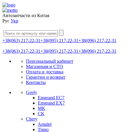
Автозапчасти из Китая
Рус
Укр
+38(063) 217-22-31
+38(095) 217-22-31
+38(096) 217-22-31
+38(063) 217-22-31
+38(095) 217-22-31
+38(096) 217-22-31
Персональный кабинет
Магазинам и СТО
Оплата и доставка
Гарантии и возврат
Контакты
Geely
Emgrand EC7
Emgrand EX7
MK
CK
Chery
Amulet
Tiggo