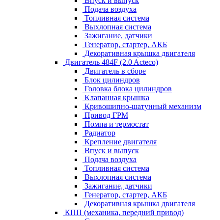
Впуск и выпуск
Подача воздуха
Топливная система
Выхлопная система
Зажигание, датчики
Генератор, стартер, АКБ
Декоративная крышка двигателя
Двигатель 484F (2.0 Acteco)
Двигатель в сборе
Блок цилиндров
Головка блока цилиндров
Клапанная крышка
Кривошипно-шатунный механизм
Привод ГРМ
Помпа и термостат
Радиатор
Крепление двигателя
Впуск и выпуск
Подача воздуха
Топливная система
Выхлопная система
Зажигание, датчики
Генератор, стартер, АКБ
Декоративная крышка двигателя
КПП (механика, передний привод)