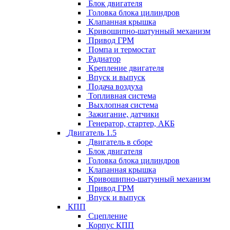
Блок двигателя
Головка блока цилиндров
Клапанная крышка
Кривошипно-шатунный механизм
Привод ГРМ
Помпа и термостат
Радиатор
Крепление двигателя
Впуск и выпуск
Подача воздуха
Топливная система
Выхлопная система
Зажигание, датчики
Генератор, стартер, АКБ
Двигатель 1.5
Двигатель в сборе
Блок двигателя
Головка блока цилиндров
Клапанная крышка
Кривошипно-шатунный механизм
Привод ГРМ
Впуск и выпуск
КПП
Сцепление
Корпус КПП