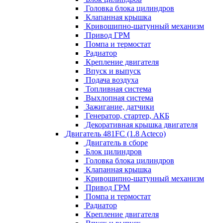
Головка блока цилиндров
Клапанная крышка
Кривошипно-шатунный механизм
Привод ГРМ
Помпа и термостат
Радиатор
Крепление двигателя
Впуск и выпуск
Подача воздуха
Топливная система
Выхлопная система
Зажигание, датчики
Генератор, стартер, АКБ
Декоративная крышка двигателя
Двигатель 481FC (1.8 Acteco)
Двигатель в сборе
Блок цилиндров
Головка блока цилиндров
Клапанная крышка
Кривошипно-шатунный механизм
Привод ГРМ
Помпа и термостат
Радиатор
Крепление двигателя