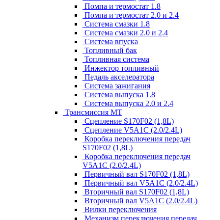
Помпа и термостат 1.8
Помпа и термостат 2.0 и 2.4
Система смазки 1.8
Система смазки 2.0 и 2.4
Система впуска
Топливный бак
Топливная система
Инжектор топливный
Педаль акселератора
Система зажигания
Система выпуска 1.8
Система выпуска 2.0 и 2.4
Трансмиссия МТ
Сцепление S170F02 (1,8L)
Сцепление V5A1C (2.0/2.4L)
Коробка переключения передач
S170F02 (1,8L)
Коробка переключения передач
V5A1C (2.0/2.4L)
Первичный вал S170F02 (1,8L)
Первичный вал V5A1C (2.0/2.4L)
Вторичный вал S170F02 (1,8L)
Вторичный вал V5A1C (2.0/2.4L)
Вилки переключения
Механизм переключения передач