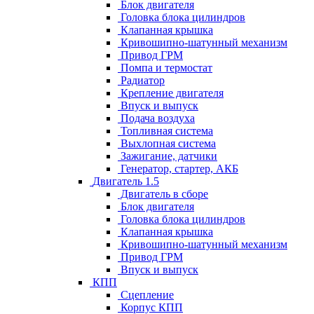
Блок двигателя
Головка блока цилиндров
Клапанная крышка
Кривошипно-шатунный механизм
Привод ГРМ
Помпа и термостат
Радиатор
Крепление двигателя
Впуск и выпуск
Подача воздуха
Топливная система
Выхлопная система
Зажигание, датчики
Генератор, стартер, АКБ
Двигатель 1.5
Двигатель в сборе
Блок двигателя
Головка блока цилиндров
Клапанная крышка
Кривошипно-шатунный механизм
Привод ГРМ
Впуск и выпуск
КПП
Сцепление
Корпус КПП