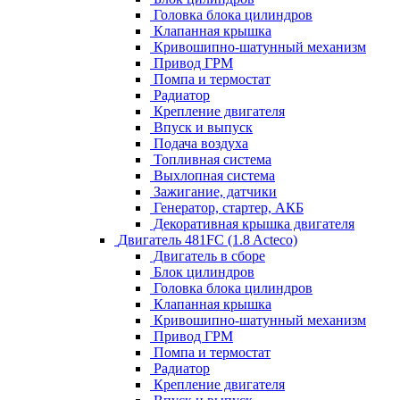
Головка блока цилиндров
Клапанная крышка
Кривошипно-шатунный механизм
Привод ГРМ
Помпа и термостат
Радиатор
Крепление двигателя
Впуск и выпуск
Подача воздуха
Топливная система
Выхлопная система
Зажигание, датчики
Генератор, стартер, АКБ
Декоративная крышка двигателя
Двигатель 481FC (1.8 Acteco)
Двигатель в сборе
Блок цилиндров
Головка блока цилиндров
Клапанная крышка
Кривошипно-шатунный механизм
Привод ГРМ
Помпа и термостат
Радиатор
Крепление двигателя