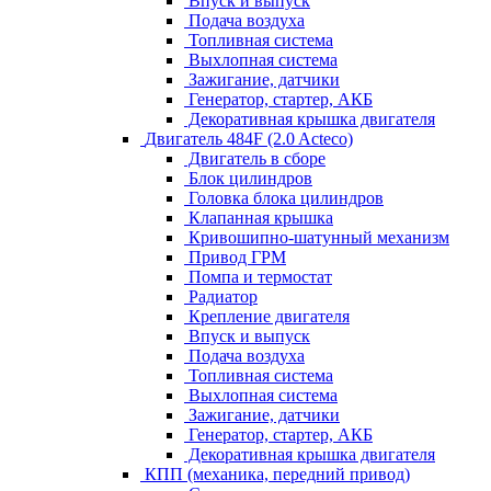
Впуск и выпуск
Подача воздуха
Топливная система
Выхлопная система
Зажигание, датчики
Генератор, стартер, АКБ
Декоративная крышка двигателя
Двигатель 484F (2.0 Acteco)
Двигатель в сборе
Блок цилиндров
Головка блока цилиндров
Клапанная крышка
Кривошипно-шатунный механизм
Привод ГРМ
Помпа и термостат
Радиатор
Крепление двигателя
Впуск и выпуск
Подача воздуха
Топливная система
Выхлопная система
Зажигание, датчики
Генератор, стартер, АКБ
Декоративная крышка двигателя
КПП (механика, передний привод)