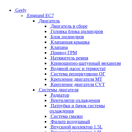
Geely
Emgrand EC7
Двигатель
Двигатель в сборе
Головка блока цилиндров
Блок цилиндров
Клапанная крышка
Клапана
Привод ГРМ
Натяжитель ремня
Кривошипно-шатунный механизм
Водяной насос и термостат
Система рециркуляции ОГ
Крепление двигателя MT
Крепление двигателя CVT
Системы двигателя
Радиатор
Вентилятор охлаждения
Патрубки и бачок системы
охлаждения
Система смазки
Фильтр воздушный
Впускной коллектор 1.5L