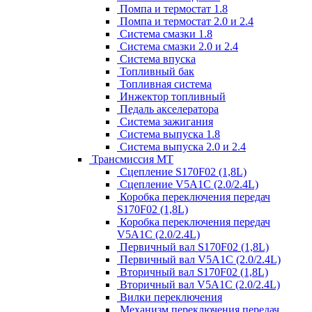
Помпа и термостат 1.8
Помпа и термостат 2.0 и 2.4
Система смазки 1.8
Система смазки 2.0 и 2.4
Система впуска
Топливный бак
Топливная система
Инжектор топливный
Педаль акселератора
Система зажигания
Система выпуска 1.8
Система выпуска 2.0 и 2.4
Трансмиссия МТ
Сцепление S170F02 (1,8L)
Сцепление V5A1C (2.0/2.4L)
Коробка переключения передач
S170F02 (1,8L)
Коробка переключения передач
V5A1C (2.0/2.4L)
Первичный вал S170F02 (1,8L)
Первичный вал V5A1C (2.0/2.4L)
Вторичный вал S170F02 (1,8L)
Вторичный вал V5A1C (2.0/2.4L)
Вилки переключения
Механизм переключения передач