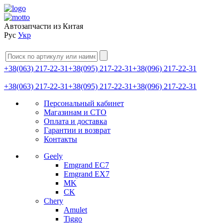
Автозапчасти из Китая
Рус
Укр
+38(063) 217-22-31
+38(095) 217-22-31
+38(096) 217-22-31
+38(063) 217-22-31
+38(095) 217-22-31
+38(096) 217-22-31
Персональный кабинет
Магазинам и СТО
Оплата и доставка
Гарантии и возврат
Контакты
Geely
Emgrand EC7
Emgrand EX7
MK
CK
Chery
Amulet
Tiggo