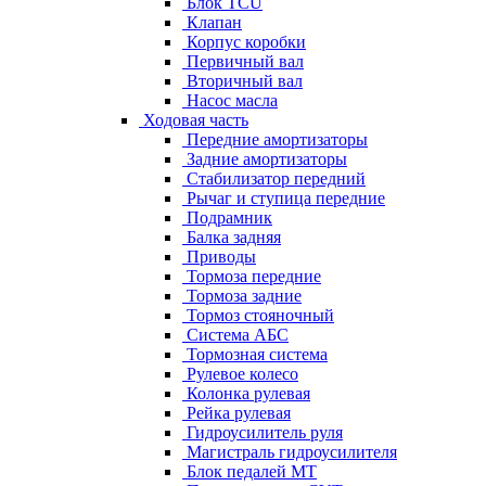
Блок TCU
Клапан
Корпус коробки
Первичный вал
Вторичный вал
Насос масла
Ходовая часть
Передние амортизаторы
Задние амортизаторы
Стабилизатор передний
Рычаг и ступица передние
Подрамник
Балка задняя
Приводы
Тормоза передние
Тормоза задние
Тормоз стояночный
Система АБС
Тормозная система
Рулевое колесо
Колонка рулевая
Рейка рулевая
Гидроусилитель руля
Магистраль гидроусилителя
Блок педалей МТ