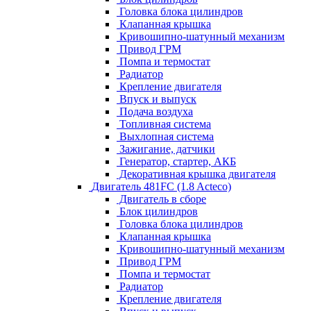
Головка блока цилиндров
Клапанная крышка
Кривошипно-шатунный механизм
Привод ГРМ
Помпа и термостат
Радиатор
Крепление двигателя
Впуск и выпуск
Подача воздуха
Топливная система
Выхлопная система
Зажигание, датчики
Генератор, стартер, АКБ
Декоративная крышка двигателя
Двигатель 481FC (1.8 Acteco)
Двигатель в сборе
Блок цилиндров
Головка блока цилиндров
Клапанная крышка
Кривошипно-шатунный механизм
Привод ГРМ
Помпа и термостат
Радиатор
Крепление двигателя