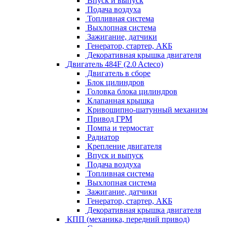
Впуск и выпуск
Подача воздуха
Топливная система
Выхлопная система
Зажигание, датчики
Генератор, стартер, АКБ
Декоративная крышка двигателя
Двигатель 484F (2.0 Acteco)
Двигатель в сборе
Блок цилиндров
Головка блока цилиндров
Клапанная крышка
Кривошипно-шатунный механизм
Привод ГРМ
Помпа и термостат
Радиатор
Крепление двигателя
Впуск и выпуск
Подача воздуха
Топливная система
Выхлопная система
Зажигание, датчики
Генератор, стартер, АКБ
Декоративная крышка двигателя
КПП (механика, передний привод)