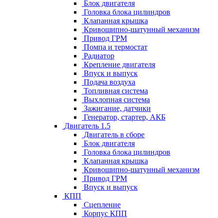
Блок двигателя
Головка блока цилиндров
Клапанная крышка
Кривошипно-шатунный механизм
Привод ГРМ
Помпа и термостат
Радиатор
Крепление двигателя
Впуск и выпуск
Подача воздуха
Топливная система
Выхлопная система
Зажигание, датчики
Генератор, стартер, АКБ
Двигатель 1.5
Двигатель в сборе
Блок двигателя
Головка блока цилиндров
Клапанная крышка
Кривошипно-шатунный механизм
Привод ГРМ
Впуск и выпуск
КПП
Сцепление
Корпус КПП