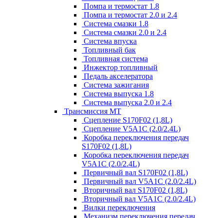
Помпа и термостат 1.8
Помпа и термостат 2.0 и 2.4
Система смазки 1.8
Система смазки 2.0 и 2.4
Система впуска
Топливный бак
Топливная система
Инжектор топливный
Педаль акселератора
Система зажигания
Система выпуска 1.8
Система выпуска 2.0 и 2.4
Трансмиссия МТ
Сцепление S170F02 (1,8L)
Сцепление V5A1C (2.0/2.4L)
Коробка переключения передач
S170F02 (1,8L)
Коробка переключения передач
V5A1C (2.0/2.4L)
Первичный вал S170F02 (1,8L)
Первичный вал V5A1C (2.0/2.4L)
Вторичный вал S170F02 (1,8L)
Вторичный вал V5A1C (2.0/2.4L)
Вилки переключения
Механизм переключения передач