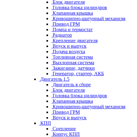
Блок двигателя
Головка блока цилиндров
Клапанная крышка
Кривошипно-шатунный механизм
Привод ГРМ
Помпа и термостат
Радиатор
Крепление двигателя
Впуск и выпуск
Подача воздуха
Топливная система
Выхлопная система
Зажигание, датчики
Генератор, стартер, АКБ
Двигатель 1.5
Двигатель в сборе
Блок двигателя
Головка блока цилиндров
Клапанная крышка
Кривошипно-шатунный механизм
Привод ГРМ
Впуск и выпуск
КПП
Сцепление
Корпус КПП