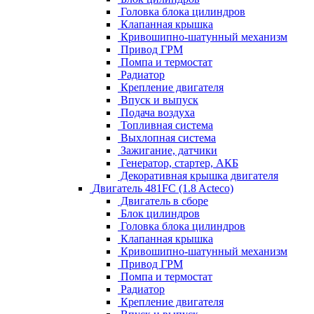
Головка блока цилиндров
Клапанная крышка
Кривошипно-шатунный механизм
Привод ГРМ
Помпа и термостат
Радиатор
Крепление двигателя
Впуск и выпуск
Подача воздуха
Топливная система
Выхлопная система
Зажигание, датчики
Генератор, стартер, АКБ
Декоративная крышка двигателя
Двигатель 481FC (1.8 Acteco)
Двигатель в сборе
Блок цилиндров
Головка блока цилиндров
Клапанная крышка
Кривошипно-шатунный механизм
Привод ГРМ
Помпа и термостат
Радиатор
Крепление двигателя