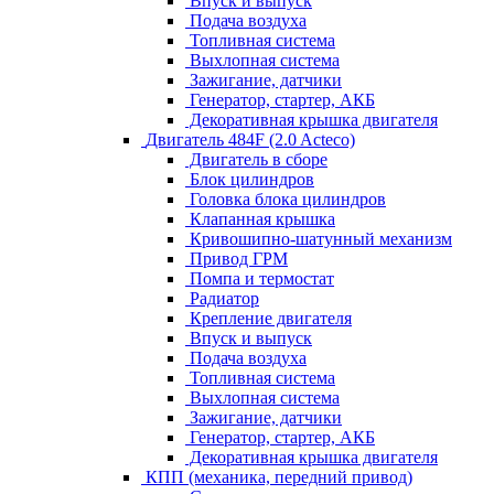
Впуск и выпуск
Подача воздуха
Топливная система
Выхлопная система
Зажигание, датчики
Генератор, стартер, АКБ
Декоративная крышка двигателя
Двигатель 484F (2.0 Acteco)
Двигатель в сборе
Блок цилиндров
Головка блока цилиндров
Клапанная крышка
Кривошипно-шатунный механизм
Привод ГРМ
Помпа и термостат
Радиатор
Крепление двигателя
Впуск и выпуск
Подача воздуха
Топливная система
Выхлопная система
Зажигание, датчики
Генератор, стартер, АКБ
Декоративная крышка двигателя
КПП (механика, передний привод)