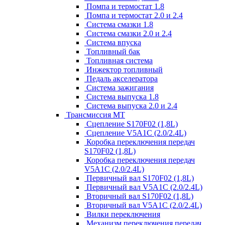
Помпа и термостат 1.8
Помпа и термостат 2.0 и 2.4
Система смазки 1.8
Система смазки 2.0 и 2.4
Система впуска
Топливный бак
Топливная система
Инжектор топливный
Педаль акселератора
Система зажигания
Система выпуска 1.8
Система выпуска 2.0 и 2.4
Трансмиссия МТ
Сцепление S170F02 (1,8L)
Сцепление V5A1C (2.0/2.4L)
Коробка переключения передач
S170F02 (1,8L)
Коробка переключения передач
V5A1C (2.0/2.4L)
Первичный вал S170F02 (1,8L)
Первичный вал V5A1C (2.0/2.4L)
Вторичный вал S170F02 (1,8L)
Вторичный вал V5A1C (2.0/2.4L)
Вилки переключения
Механизм переключения передач