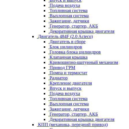
Впуск и выпуск
Подача воздуха
Топливная система
Выхлопная система
Зажигание, датчики
Генератор, стартер, АКБ
Декоративная крышка двигателя
Двигатель 484F (2.0 Acteco)
Двигатель в сборе
Блок цилиндров
Головка блока цилиндров
Клапанная крышка
Кривошипно-шатунный механизм
Привод ГРМ
Помпа и термостат
Радиатор
Крепление двигателя
Впуск и выпуск
Подача воздуха
Топливная система
Выхлопная система
Зажигание, датчики
Генератор, стартер, АКБ
Декоративная крышка двигателя
КПП (механика, передний привод)