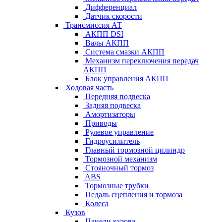
Дифференциал
Датчик скорости
Трансмиссия АТ
АКПП DSI
Валы АКПП
Система смазки АКПП
Механизм переключения передач
АКПП
Блок управления АКПП
Ходовая часть
Передняя подвеска
Задняя подвеска
Амортизаторы
Приводы
Рулевое управление
Гидроусилитель
Главный тормозной цилиндр
Тормозной механизм
Стояночный тормоз
ABS
Тормозные трубки
Педаль сцепления и тормоза
Колеса
Кузов
Панели кузова