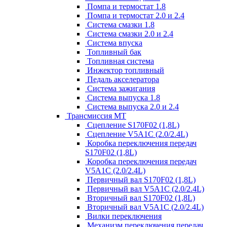
Помпа и термостат 1.8
Помпа и термостат 2.0 и 2.4
Система смазки 1.8
Система смазки 2.0 и 2.4
Система впуска
Топливный бак
Топливная система
Инжектор топливный
Педаль акселератора
Система зажигания
Система выпуска 1.8
Система выпуска 2.0 и 2.4
Трансмиссия МТ
Сцепление S170F02 (1,8L)
Сцепление V5A1C (2.0/2.4L)
Коробка переключения передач
S170F02 (1,8L)
Коробка переключения передач
V5A1C (2.0/2.4L)
Первичный вал S170F02 (1,8L)
Первичный вал V5A1C (2.0/2.4L)
Вторичный вал S170F02 (1,8L)
Вторичный вал V5A1C (2.0/2.4L)
Вилки переключения
Механизм переключения передач