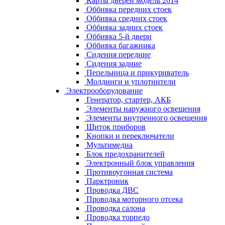
Карты дверей модель 2014
Оббивка передних стоек
Оббивка средних стоек
Оббивка задних стоек
Оббивка 5-й двери
Оббивка багажника
Сидения передние
Сидения задние
Пепельница и прикуриватель
Молдинги и уплотнители
Электрооборудование
Генератор, стартер, АКБ
Элементы наружного освещения
Элементы внутренного освещения
Щиток приборов
Кнопки и переключатели
Мультимедиа
Блок предохранителей
Электронный блок управления
Противоугонная система
Парктроник
Проводка ДВС
Проводка моторного отсека
Проводка салона
Проводка торпедо