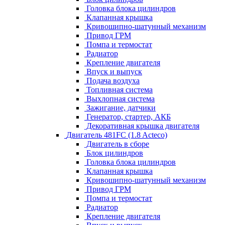
Головка блока цилиндров
Клапанная крышка
Кривошипно-шатунный механизм
Привод ГРМ
Помпа и термостат
Радиатор
Крепление двигателя
Впуск и выпуск
Подача воздуха
Топливная система
Выхлопная система
Зажигание, датчики
Генератор, стартер, АКБ
Декоративная крышка двигателя
Двигатель 481FC (1.8 Acteco)
Двигатель в сборе
Блок цилиндров
Головка блока цилиндров
Клапанная крышка
Кривошипно-шатунный механизм
Привод ГРМ
Помпа и термостат
Радиатор
Крепление двигателя