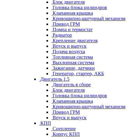
Блок двигателя
Головка блока цилиндров
Клапанная крышка
Кривошипно-шатунный механизм
Привод ГРМ
Помпа и термостат
Радиатор
Крепление двигателя
Впуск и выпуск
Подача воздуха
Топливная система
Выхлопная система
Зажигание, датчики
Генератор, стартер, АКБ
Двигатель 1.5
Двигатель в сборе
Блок двигателя
Головка блока цилиндров
Клапанная крышка
Кривошипно-шатунный механизм
Привод ГРМ
Впуск и выпуск
КПП
Сцепление
Корпус КПП