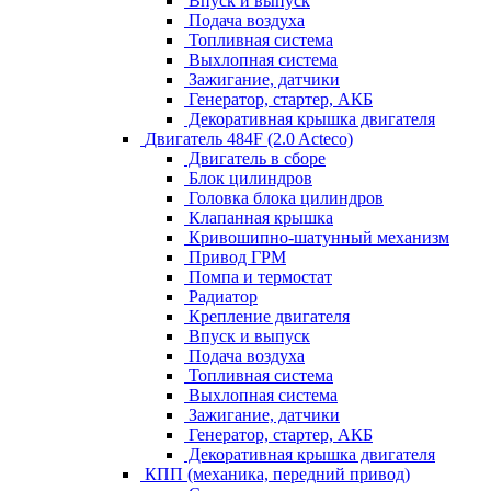
Впуск и выпуск
Подача воздуха
Топливная система
Выхлопная система
Зажигание, датчики
Генератор, стартер, АКБ
Декоративная крышка двигателя
Двигатель 484F (2.0 Acteco)
Двигатель в сборе
Блок цилиндров
Головка блока цилиндров
Клапанная крышка
Кривошипно-шатунный механизм
Привод ГРМ
Помпа и термостат
Радиатор
Крепление двигателя
Впуск и выпуск
Подача воздуха
Топливная система
Выхлопная система
Зажигание, датчики
Генератор, стартер, АКБ
Декоративная крышка двигателя
КПП (механика, передний привод)