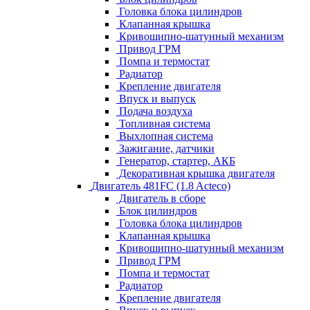
Головка блока цилиндров
Клапанная крышка
Кривошипно-шатунный механизм
Привод ГРМ
Помпа и термостат
Радиатор
Крепление двигателя
Впуск и выпуск
Подача воздуха
Топливная система
Выхлопная система
Зажигание, датчики
Генератор, стартер, АКБ
Декоративная крышка двигателя
Двигатель 481FC (1.8 Acteco)
Двигатель в сборе
Блок цилиндров
Головка блока цилиндров
Клапанная крышка
Кривошипно-шатунный механизм
Привод ГРМ
Помпа и термостат
Радиатор
Крепление двигателя