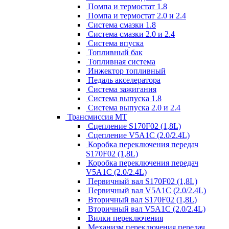
Помпа и термостат 1.8
Помпа и термостат 2.0 и 2.4
Система смазки 1.8
Система смазки 2.0 и 2.4
Система впуска
Топливный бак
Топливная система
Инжектор топливный
Педаль акселератора
Система зажигания
Система выпуска 1.8
Система выпуска 2.0 и 2.4
Трансмиссия МТ
Сцепление S170F02 (1,8L)
Сцепление V5A1C (2.0/2.4L)
Коробка переключения передач
S170F02 (1,8L)
Коробка переключения передач
V5A1C (2.0/2.4L)
Первичный вал S170F02 (1,8L)
Первичный вал V5A1C (2.0/2.4L)
Вторичный вал S170F02 (1,8L)
Вторичный вал V5A1C (2.0/2.4L)
Вилки переключения
Механизм переключения передач