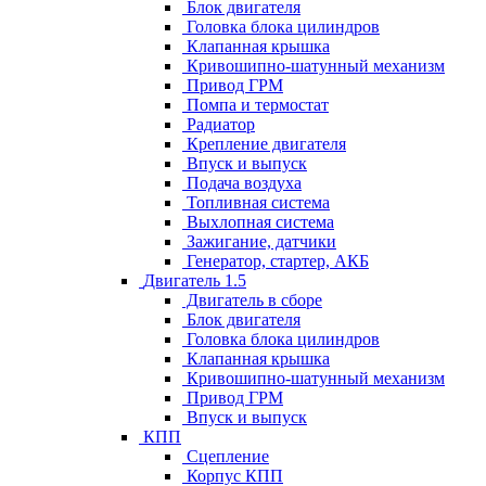
Блок двигателя
Головка блока цилиндров
Клапанная крышка
Кривошипно-шатунный механизм
Привод ГРМ
Помпа и термостат
Радиатор
Крепление двигателя
Впуск и выпуск
Подача воздуха
Топливная система
Выхлопная система
Зажигание, датчики
Генератор, стартер, АКБ
Двигатель 1.5
Двигатель в сборе
Блок двигателя
Головка блока цилиндров
Клапанная крышка
Кривошипно-шатунный механизм
Привод ГРМ
Впуск и выпуск
КПП
Сцепление
Корпус КПП