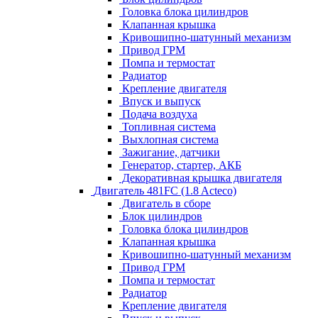
Головка блока цилиндров
Клапанная крышка
Кривошипно-шатунный механизм
Привод ГРМ
Помпа и термостат
Радиатор
Крепление двигателя
Впуск и выпуск
Подача воздуха
Топливная система
Выхлопная система
Зажигание, датчики
Генератор, стартер, АКБ
Декоративная крышка двигателя
Двигатель 481FC (1.8 Acteco)
Двигатель в сборе
Блок цилиндров
Головка блока цилиндров
Клапанная крышка
Кривошипно-шатунный механизм
Привод ГРМ
Помпа и термостат
Радиатор
Крепление двигателя