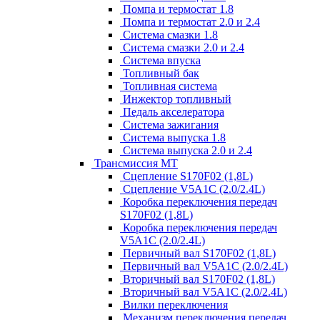
Помпа и термостат 1.8
Помпа и термостат 2.0 и 2.4
Система смазки 1.8
Система смазки 2.0 и 2.4
Система впуска
Топливный бак
Топливная система
Инжектор топливный
Педаль акселератора
Система зажигания
Система выпуска 1.8
Система выпуска 2.0 и 2.4
Трансмиссия МТ
Сцепление S170F02 (1,8L)
Сцепление V5A1C (2.0/2.4L)
Коробка переключения передач
S170F02 (1,8L)
Коробка переключения передач
V5A1C (2.0/2.4L)
Первичный вал S170F02 (1,8L)
Первичный вал V5A1C (2.0/2.4L)
Вторичный вал S170F02 (1,8L)
Вторичный вал V5A1C (2.0/2.4L)
Вилки переключения
Механизм переключения передач