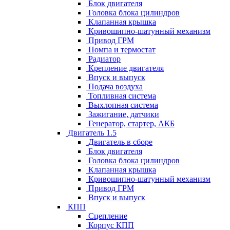
Блок двигателя
Головка блока цилиндров
Клапанная крышка
Кривошипно-шатунный механизм
Привод ГРМ
Помпа и термостат
Радиатор
Крепление двигателя
Впуск и выпуск
Подача воздуха
Топливная система
Выхлопная система
Зажигание, датчики
Генератор, стартер, АКБ
Двигатель 1.5
Двигатель в сборе
Блок двигателя
Головка блока цилиндров
Клапанная крышка
Кривошипно-шатунный механизм
Привод ГРМ
Впуск и выпуск
КПП
Сцепление
Корпус КПП