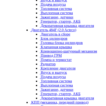
Впуск и выпуск
Подача воздуха
Топливная система
Выхлопная система
Зажигание, датчики
Генератор, стартер, АКБ
Декоративная крышка двигателя
Двигатель 484F (2.0 Acteco)
Двигатель в сборе
Блок цилиндров
Головка блока цилиндров
Клапанная крышка
Кривошипно-шатунный механизм
Привод ГРМ
Помпа и термостат
Радиатор
Крепление двигателя
Впуск и выпуск
Подача воздуха
Топливная система
Выхлопная система
Зажигание, датчики
Генератор, стартер, АКБ
Декоративная крышка двигателя
КПП (механика, передний привод)