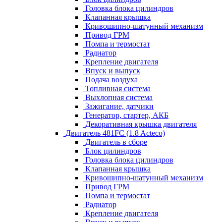
Головка блока цилиндров
Клапанная крышка
Кривошипно-шатунный механизм
Привод ГРМ
Помпа и термостат
Радиатор
Крепление двигателя
Впуск и выпуск
Подача воздуха
Топливная система
Выхлопная система
Зажигание, датчики
Генератор, стартер, АКБ
Декоративная крышка двигателя
Двигатель 481FC (1.8 Acteco)
Двигатель в сборе
Блок цилиндров
Головка блока цилиндров
Клапанная крышка
Кривошипно-шатунный механизм
Привод ГРМ
Помпа и термостат
Радиатор
Крепление двигателя