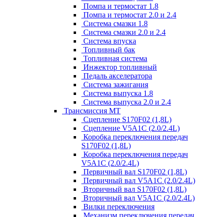
Помпа и термостат 1.8
Помпа и термостат 2.0 и 2.4
Система смазки 1.8
Система смазки 2.0 и 2.4
Система впуска
Топливный бак
Топливная система
Инжектор топливный
Педаль акселератора
Система зажигания
Система выпуска 1.8
Система выпуска 2.0 и 2.4
Трансмиссия МТ
Сцепление S170F02 (1,8L)
Сцепление V5A1C (2.0/2.4L)
Коробка переключения передач
S170F02 (1,8L)
Коробка переключения передач
V5A1C (2.0/2.4L)
Первичный вал S170F02 (1,8L)
Первичный вал V5A1C (2.0/2.4L)
Вторичный вал S170F02 (1,8L)
Вторичный вал V5A1C (2.0/2.4L)
Вилки переключения
Механизм переключения передач