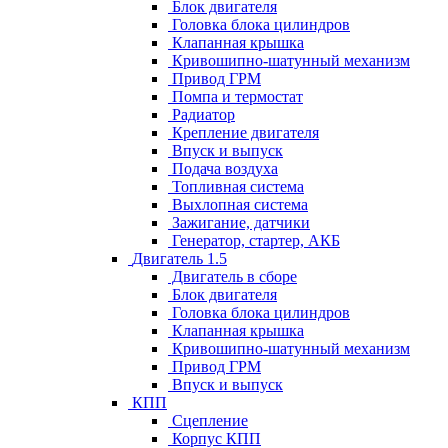
Блок двигателя
Головка блока цилиндров
Клапанная крышка
Кривошипно-шатунный механизм
Привод ГРМ
Помпа и термостат
Радиатор
Крепление двигателя
Впуск и выпуск
Подача воздуха
Топливная система
Выхлопная система
Зажигание, датчики
Генератор, стартер, АКБ
Двигатель 1.5
Двигатель в сборе
Блок двигателя
Головка блока цилиндров
Клапанная крышка
Кривошипно-шатунный механизм
Привод ГРМ
Впуск и выпуск
КПП
Сцепление
Корпус КПП