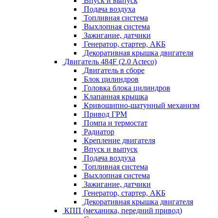
Впуск и выпуск
Подача воздуха
Топливная система
Выхлопная система
Зажигание, датчики
Генератор, стартер, АКБ
Декоративная крышка двигателя
Двигатель 484F (2.0 Acteco)
Двигатель в сборе
Блок цилиндров
Головка блока цилиндров
Клапанная крышка
Кривошипно-шатунный механизм
Привод ГРМ
Помпа и термостат
Радиатор
Крепление двигателя
Впуск и выпуск
Подача воздуха
Топливная система
Выхлопная система
Зажигание, датчики
Генератор, стартер, АКБ
Декоративная крышка двигателя
КПП (механика, передний привод)