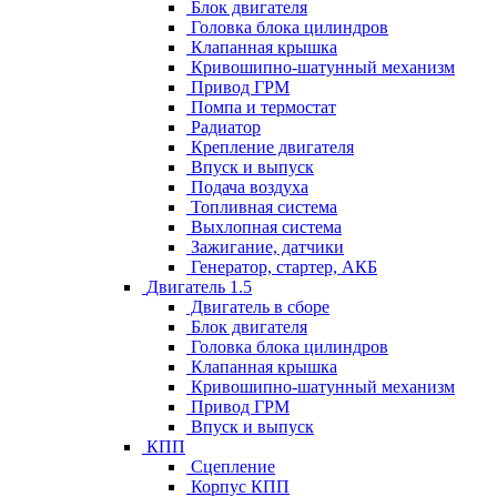
Блок двигателя
Головка блока цилиндров
Клапанная крышка
Кривошипно-шатунный механизм
Привод ГРМ
Помпа и термостат
Радиатор
Крепление двигателя
Впуск и выпуск
Подача воздуха
Топливная система
Выхлопная система
Зажигание, датчики
Генератор, стартер, АКБ
Двигатель 1.5
Двигатель в сборе
Блок двигателя
Головка блока цилиндров
Клапанная крышка
Кривошипно-шатунный механизм
Привод ГРМ
Впуск и выпуск
КПП
Сцепление
Корпус КПП