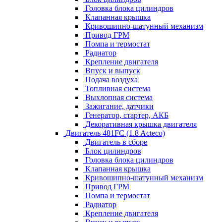
Головка блока цилиндров
Клапанная крышка
Кривошипно-шатунный механизм
Привод ГРМ
Помпа и термостат
Радиатор
Крепление двигателя
Впуск и выпуск
Подача воздуха
Топливная система
Выхлопная система
Зажигание, датчики
Генератор, стартер, АКБ
Декоративная крышка двигателя
Двигатель 481FC (1.8 Acteco)
Двигатель в сборе
Блок цилиндров
Головка блока цилиндров
Клапанная крышка
Кривошипно-шатунный механизм
Привод ГРМ
Помпа и термостат
Радиатор
Крепление двигателя