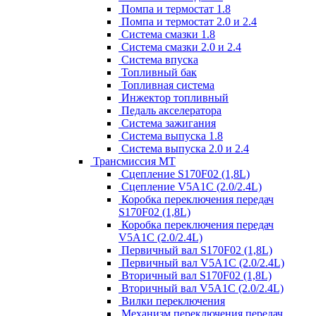
Помпа и термостат 1.8
Помпа и термостат 2.0 и 2.4
Система смазки 1.8
Система смазки 2.0 и 2.4
Система впуска
Топливный бак
Топливная система
Инжектор топливный
Педаль акселератора
Система зажигания
Система выпуска 1.8
Система выпуска 2.0 и 2.4
Трансмиссия МТ
Сцепление S170F02 (1,8L)
Сцепление V5A1C (2.0/2.4L)
Коробка переключения передач
S170F02 (1,8L)
Коробка переключения передач
V5A1C (2.0/2.4L)
Первичный вал S170F02 (1,8L)
Первичный вал V5A1C (2.0/2.4L)
Вторичный вал S170F02 (1,8L)
Вторичный вал V5A1C (2.0/2.4L)
Вилки переключения
Механизм переключения передач