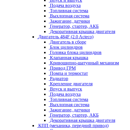
Впуск и выпуск
Подача воздуха
Топливная система
Выхлопная система
Зажигание, датчики
Генератор, стартер, АКБ
Декоративная крышка двигателя
Двигатель 484F (2.0 Acteco)
Двигатель в сборе
Блок цилиндров
Головка блока цилиндров
Клапанная крышка
Кривошипно-шатунный механизм
Привод ГРМ
Помпа и термостат
Радиатор
Крепление двигателя
Впуск и выпуск
Подача воздуха
Топливная система
Выхлопная система
Зажигание, датчики
Генератор, стартер, АКБ
Декоративная крышка двигателя
КПП (механика, передний привод)