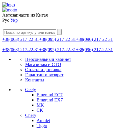
Автозапчасти из Китая
Рус
Укр
+38(063) 217-22-31
+38(095) 217-22-31
+38(096) 217-22-31
+38(063) 217-22-31
+38(095) 217-22-31
+38(096) 217-22-31
Персональный кабинет
Магазинам и СТО
Оплата и доставка
Гарантии и возврат
Контакты
Geely
Emgrand EC7
Emgrand EX7
MK
CK
Chery
Amulet
Tiggo