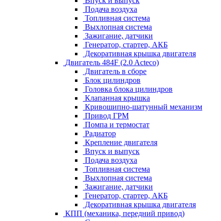
Впуск и выпуск
Подача воздуха
Топливная система
Выхлопная система
Зажигание, датчики
Генератор, стартер, АКБ
Декоративная крышка двигателя
Двигатель 484F (2.0 Acteco)
Двигатель в сборе
Блок цилиндров
Головка блока цилиндров
Клапанная крышка
Кривошипно-шатунный механизм
Привод ГРМ
Помпа и термостат
Радиатор
Крепление двигателя
Впуск и выпуск
Подача воздуха
Топливная система
Выхлопная система
Зажигание, датчики
Генератор, стартер, АКБ
Декоративная крышка двигателя
КПП (механика, передний привод)