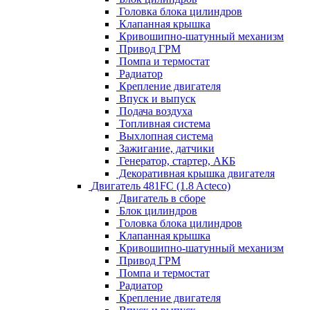
Головка блока цилиндров
Клапанная крышка
Кривошипно-шатунный механизм
Привод ГРМ
Помпа и термостат
Радиатор
Крепление двигателя
Впуск и выпуск
Подача воздуха
Топливная система
Выхлопная система
Зажигание, датчики
Генератор, стартер, АКБ
Декоративная крышка двигателя
Двигатель 481FC (1.8 Acteco)
Двигатель в сборе
Блок цилиндров
Головка блока цилиндров
Клапанная крышка
Кривошипно-шатунный механизм
Привод ГРМ
Помпа и термостат
Радиатор
Крепление двигателя