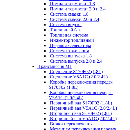
Помпа и термостат 1.8
Помпа и термостат 2.0 и 2.4
Система смазки 1.8
Система смазки 2.0 и 2.4
Система впуска
Топливный бак
Топливная система
Инжектор топливный
Педаль акселератора
Система зажигания
Система выпуска 1.8
Система выпуска 2.0 и 2.4
Трансмиссия МТ
Сцепление S170F02 (1,8L)
Сцепление V5A1C (2.0/2.4L)
Коробка переключения передач
S170F02 (1,8L)
Коробка переключения передач
V5A1C (2.0/2.4L)
Первичный вал S170F02 (1,8L)
Первичный вал V5A1C (2.0/2.4L)
Вторичный вал S170F02 (1,8L)
Вторичный вал V5A1C (2.0/2.4L)
Вилки переключения
Механизм переключения передач