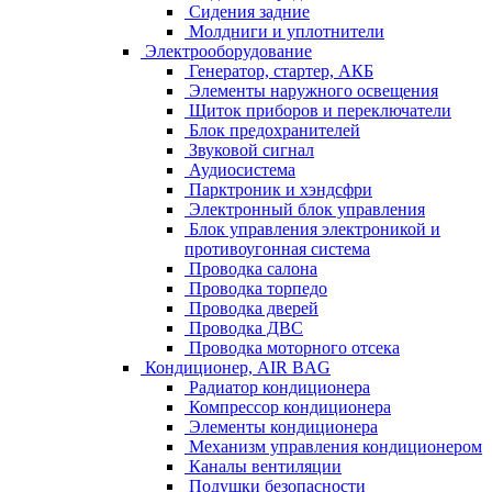
Сидения задние
Молдниги и уплотнители
Электрооборудование
Генератор, стартер, АКБ
Элементы наружного освещения
Щиток приборов и переключатели
Блок предохранителей
Звуковой сигнал
Аудиосистема
Парктроник и хэндсфри
Электронный блок управления
Блок управления электроникой и
противоугонная система
Проводка салона
Проводка торпедо
Проводка дверей
Проводка ДВС
Проводка моторного отсека
Кондиционер, AIR BAG
Радиатор кондиционера
Компрессор кондиционера
Элементы кондиционера
Механизм управления кондиционером
Каналы вентиляции
Подушки безопасности