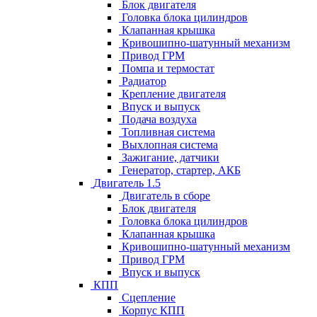
Блок двигателя
Головка блока цилиндров
Клапанная крышка
Кривошипно-шатунный механизм
Привод ГРМ
Помпа и термостат
Радиатор
Крепление двигателя
Впуск и выпуск
Подача воздуха
Топливная система
Выхлопная система
Зажигание, датчики
Генератор, стартер, АКБ
Двигатель 1.5
Двигатель в сборе
Блок двигателя
Головка блока цилиндров
Клапанная крышка
Кривошипно-шатунный механизм
Привод ГРМ
Впуск и выпуск
КПП
Сцепление
Корпус КПП