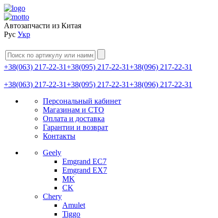
Автозапчасти из Китая
Рус
Укр
+38(063) 217-22-31
+38(095) 217-22-31
+38(096) 217-22-31
+38(063) 217-22-31
+38(095) 217-22-31
+38(096) 217-22-31
Персональный кабинет
Магазинам и СТО
Оплата и доставка
Гарантии и возврат
Контакты
Geely
Emgrand EC7
Emgrand EX7
MK
CK
Chery
Amulet
Tiggo