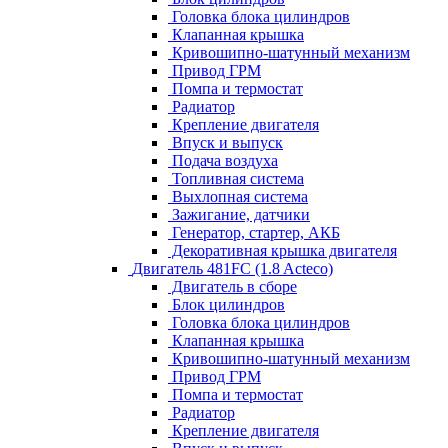
Головка блока цилиндров
Клапанная крышка
Кривошипно-шатунный механизм
Привод ГРМ
Помпа и термостат
Радиатор
Крепление двигателя
Впуск и выпуск
Подача воздуха
Топливная система
Выхлопная система
Зажигание, датчики
Генератор, стартер, АКБ
Декоративная крышка двигателя
Двигатель 481FC (1.8 Acteco)
Двигатель в сборе
Блок цилиндров
Головка блока цилиндров
Клапанная крышка
Кривошипно-шатунный механизм
Привод ГРМ
Помпа и термостат
Радиатор
Крепление двигателя