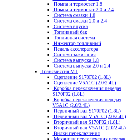
Помпа и термостат 1.8
Помпа и термостат 2.0 и 2.4
Система смазки 1.8
Система смазки 2.0 и 2.4
Система впуска
Топливный бак
Топливная система
Инжектор топливный
Педаль акселератора
Система зажигания
Система выпуска 1.8
Система выпуска 2.0 и 2.4
Трансмиссия МТ
Сцепление S170F02 (1,8L)
Сцепление V5A1C (2.0/2.4L)
Коробка переключения передач
S170F02 (1,8L)
Коробка переключения передач
V5A1C (2.0/2.4L)
Первичный вал S170F02 (1,8L)
Первичный вал V5A1C (2.0/2.4L)
Вторичный вал S170F02 (1,8L)
Вторичный вал V5A1C (2.0/2.4L)
Вилки переключения
Механизм переключения передач