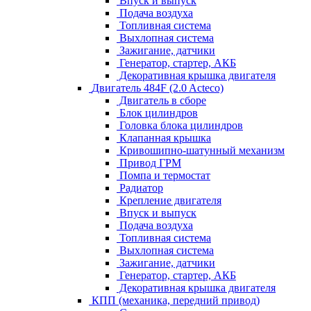
Впуск и выпуск
Подача воздуха
Топливная система
Выхлопная система
Зажигание, датчики
Генератор, стартер, АКБ
Декоративная крышка двигателя
Двигатель 484F (2.0 Acteco)
Двигатель в сборе
Блок цилиндров
Головка блока цилиндров
Клапанная крышка
Кривошипно-шатунный механизм
Привод ГРМ
Помпа и термостат
Радиатор
Крепление двигателя
Впуск и выпуск
Подача воздуха
Топливная система
Выхлопная система
Зажигание, датчики
Генератор, стартер, АКБ
Декоративная крышка двигателя
КПП (механика, передний привод)