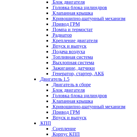
Блок двигателя
Головка блока цилиндров
Клапанная крышка
Кривошипно-шатунный механизм
Привод ГРМ
Помпа и термостат
Радиатор
Крепление двигателя
Впуск и выпуск
Подача воздуха
Топливная система
Выхлопная система
Зажигание, датчики
Генератор, стартер, АКБ
Двигатель 1.5
Двигатель в сборе
Блок двигателя
Головка блока цилиндров
Клапанная крышка
Кривошипно-шатунный механизм
Привод ГРМ
Впуск и выпуск
КПП
Сцепление
Корпус КПП